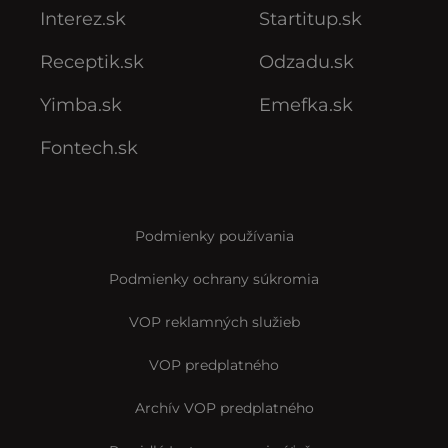
Interez.sk
Startitup.sk
Receptik.sk
Odzadu.sk
Yimba.sk
Emefka.sk
Fontech.sk
Podmienky používania
Podmienky ochrany súkromia
VOP reklamných služieb
VOP predplatného
Archív VOP predplatného