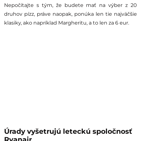
Nepočítajte s tým, že budete mať na výber z 20
druhov pízz, práve naopak, ponúka len tie najväčšie
klasiky, ako napríklad Margheritu, a to len za 6 eur.
Úrady vyšetrujú leteckú spoločnosť
Ryanair