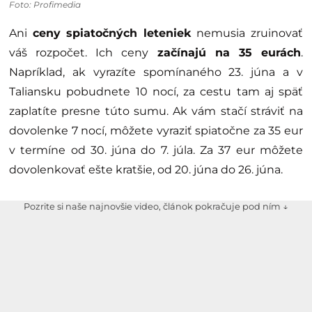
Foto: Profimedia
Ani
ceny spiatočných leteniek
nemusia zruinovať
váš rozpočet. Ich ceny
začínajú na 35 eurách
.
Napríklad, ak vyrazíte spomínaného 23. júna a v
Taliansku pobudnete 10 nocí, za cestu tam aj späť
zaplatíte presne túto sumu. Ak vám stačí stráviť na
dovolenke 7 nocí, môžete vyraziť spiatočne za 35 eur
v termíne od 30. júna do 7. júla. Za 37 eur môžete
dovolenkovať ešte kratšie, od 20. júna do 26. júna.
Pozrite si naše najnovšie video, článok pokračuje pod ním ↓