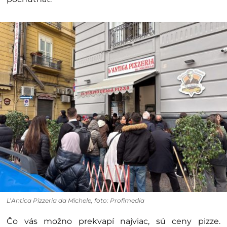
L’Antica Pizzeria da Michele, foto: Profimedia
Čo vás možno prekvapí najviac, sú ceny pizze.