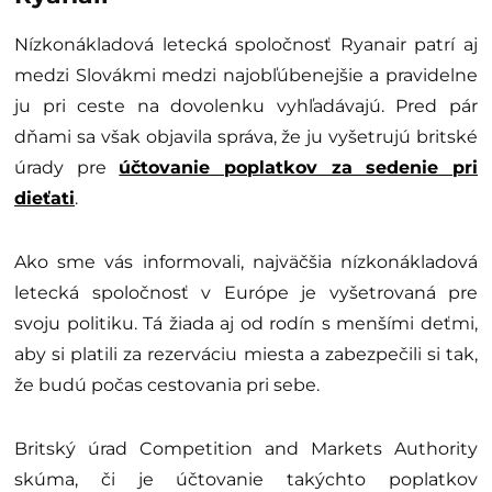
Nízkonákladová letecká spoločnosť Ryanair patrí aj
medzi Slovákmi medzi najobľúbenejšie a pravidelne
ju pri ceste na dovolenku vyhľadávajú. Pred pár
dňami sa však objavila správa, že ju vyšetrujú britské
úrady pre
účtovanie poplatkov za sedenie pri
dieťati
.
Ako sme vás informovali, najväčšia nízkonákladová
letecká spoločnosť v Európe je vyšetrovaná pre
svoju politiku. Tá žiada aj od rodín s menšími deťmi,
aby si platili za rezerváciu miesta a zabezpečili si tak,
že budú počas cestovania pri sebe.
Britský úrad Competition and Markets Authority
skúma, či je účtovanie takýchto poplatkov