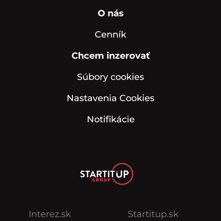
O nás
Cenník
Chcem inzerovať
Súbory cookies
Nastavenia Cookies
Notifikácie
Interez.sk
Startitup.sk