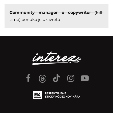
Community manager x copywriter
(full-
time)
ponuka je uzavretá