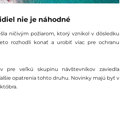
idiel nie je náhodné
ešla ničivým požiarom, ktorý vznikol v dôsledku
eto rozhodli konať a urobiť viac pre ochranu
v pre veľkú skupinu návštevníkov zaviedla
ďalšie opatrenia tohto druhu. Novinky majú byť v
októbra.