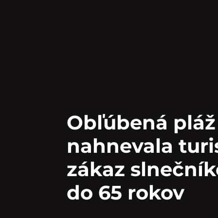
Obľúbená pláž 
nahnevala turi
zákaz slnečník
do 65 rokov