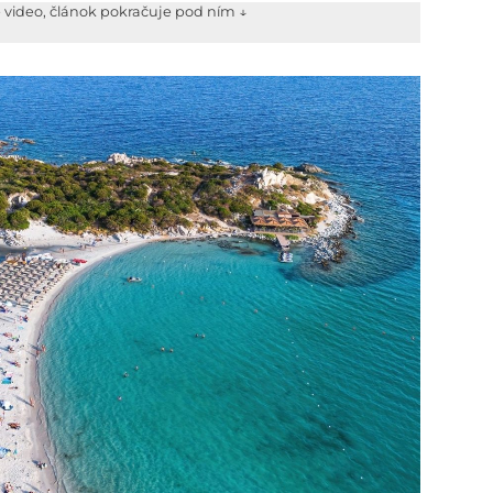
e video, článok pokračuje pod ním ↓