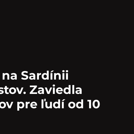
na Sardínii
stov. Zaviedla
ov pre ľudí od 10