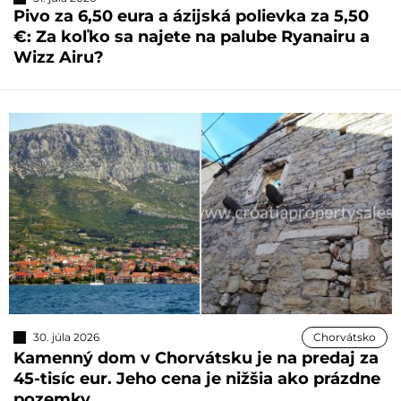
Pivo za 6,50 eura a ázijská polievka za 5,50
€: Za koľko sa najete na palube Ryanairu a
Wizz Airu?
30. júla 2026
Chorvátsko
Kamenný dom v Chorvátsku je na predaj za
45-tisíc eur. Jeho cena je nižšia ako prázdne
pozemky