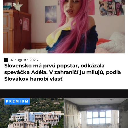
4. augusta 2026
Slovensko má prvú popstar, odkázala
speváčka Adéla. V zahraničí ju milujú, podľa
Slovákov hanobí vlasť