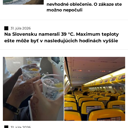
nevhodné oblečenie. O zákaze ste
možno nepočuli
31. júla 2026
Na Slovensku namerali 39 °C. Maximum teploty
ešte môže byť v nasledujúcich hodinách vyššie
31. júla 2026