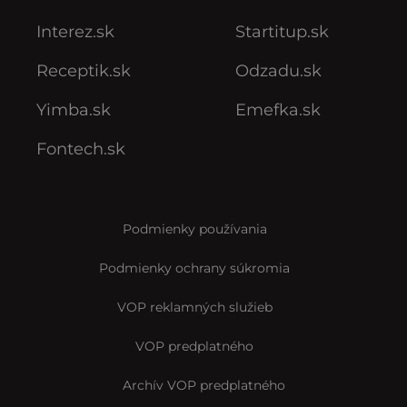
Interez.sk
Startitup.sk
Receptik.sk
Odzadu.sk
Yimba.sk
Emefka.sk
Fontech.sk
Podmienky používania
Podmienky ochrany súkromia
VOP reklamných služieb
VOP predplatného
Archív VOP predplatného