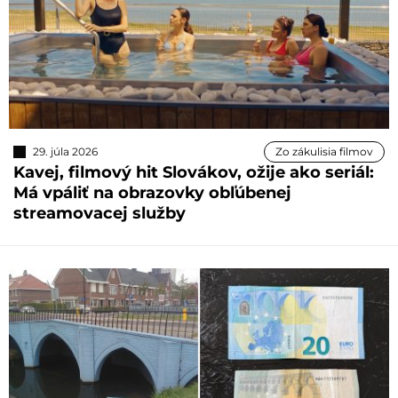
29. júla 2026
Zo zákulisia filmov
Kavej, filmový hit Slovákov, ožije ako seriál:
Má vpáliť na obrazovky obľúbenej
streamovacej služby