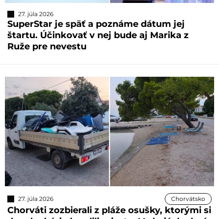
27. júla 2026
SuperStar je späť a poznáme dátum jej
štartu. Účinkovať v nej bude aj Marika z
Ruže pre nevestu
27. júla 2026
Chorvátsko
Chorváti zozbierali z pláže osušky, ktorými si