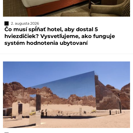
2. augusta 2026
Čo musí spĺňať hotel, aby dostal 5
hviezdičiek? Vysvetľujeme, ako funguje
systém hodnotenia ubytovaní