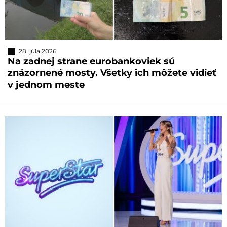
28. júla 2026
Na zadnej strane eurobankoviek sú
znázornené mosty. Všetky ich môžete vidieť
v jednom meste