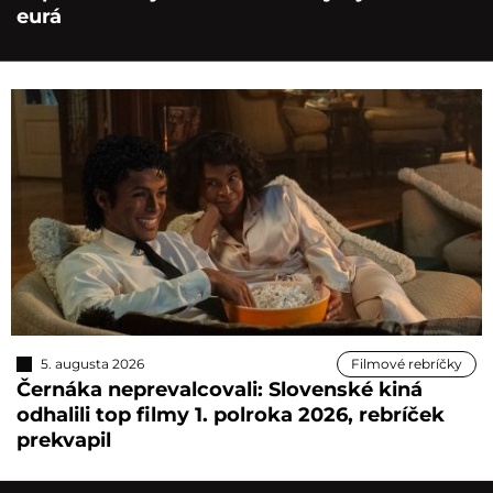
eurá
5. augusta 2026
Filmové rebríčky
Černáka neprevalcovali: Slovenské kiná
odhalili top filmy 1. polroka 2026, rebríček
prekvapil