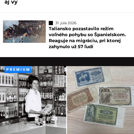
aj vy
31. júla 2026
Taliansko pozastavilo režim
voľného pohybu so Španielskom.
Reaguje na migráciu, pri ktorej
zahynulo už 57 ľudí