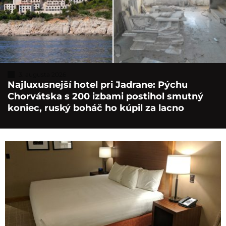
3. augusta 2026
Najluxusnejší hotel pri Jadrane: Pýchu
Chorvátska s 200 izbami postihol smutný
koniec, ruský boháč ho kúpil za lacno