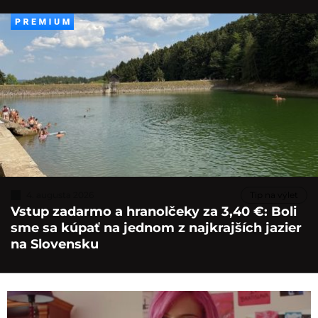
4. augusta 2026
Tip na výlet
Vstup zadarmo a hranolčeky za 3,40 €: Boli
sme sa kúpať na jednom z najkrajších jazier
na Slovensku