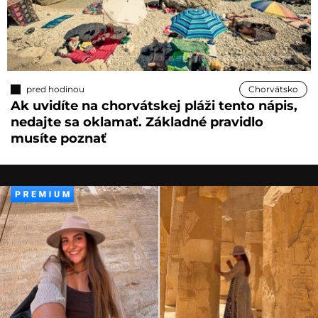
pred hodinou
Chorvátsko
Ak uvidíte na chorvátskej pláži tento nápis,
nedajte sa oklamať. Základné pravidlo
musíte poznať