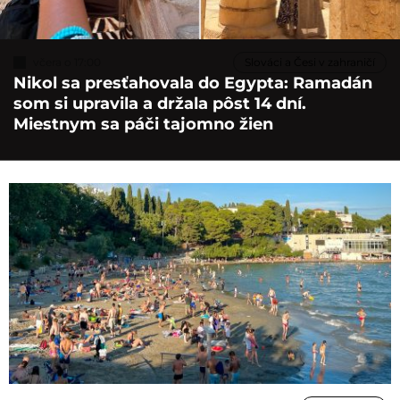
včera o 17:00
Slováci a Česi v zahraničí
Nikol sa presťahovala do Egypta: Ramadán
som si upravila a držala pôst 14 dní.
Miestnym sa páči tajomno žien