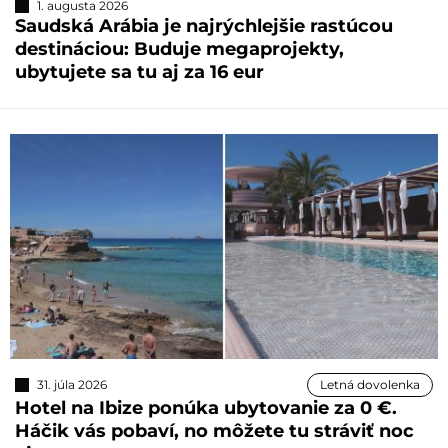
1. augusta 2026
Saudská Arábia je najrýchlejšie rastúcou
destináciou: Buduje megaprojekty,
ubytujete sa tu aj za 16 eur
31. júla 2026
Letná dovolenka
Hotel na Ibize ponúka ubytovanie za 0 €.
Háčik vás pobaví, no môžete tu stráviť noc