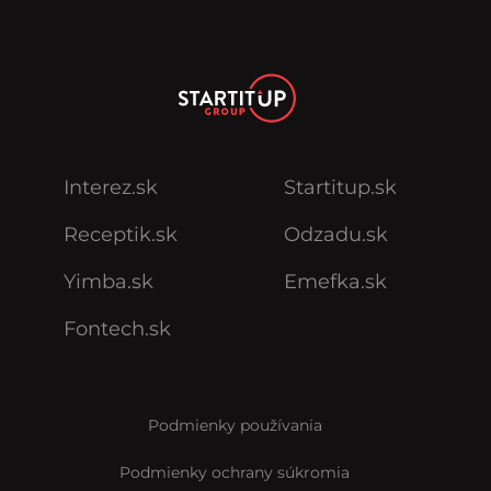
Interez.sk
Startitup.sk
Receptik.sk
Odzadu.sk
Yimba.sk
Emefka.sk
Fontech.sk
Podmienky používania
Podmienky ochrany súkromia