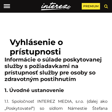
PREMIUM
Vyhlásenie o
prístupnosti
Informácie o súlade poskytovanej
služby s požiadavkami na
prístupnosť služby pre osoby so
zdravotným postihnutím
1. Úvodné ustanovenie
1.1. Spoločnosť INTEREZ MEDIA, s.r.o. (ďalej ako
„Poskytovateľ“) so sídlom Námestie Štefana