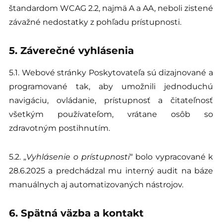
štandardom WCAG 2.2, najmä A a AA, neboli zistené
závažné nedostatky z pohľadu prístupnosti.
5. Záverečné vyhlásenia
5.1. Webové stránky Poskytovateľa sú dizajnované a
programované tak, aby umožnili jednoduchú
navigáciu, ovládanie, prístupnosť a čitateľnosť
všetkým používateľom, vrátane osôb so
zdravotným postihnutím.
5.2. „
Vyhlásenie o prístupnosti
“ bolo vypracované k
28.6.2025 a predchádzal mu interný audit na báze
manuálnych aj automatizovaných nástrojov.
6. Spätná väzba a kontakt