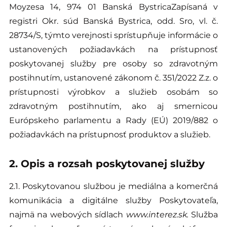
Moyzesa 14, 974 01 Banská BystricaZapísaná v
registri Okr. súd Banská Bystrica, odd. Sro, vl. č.
28734/S, týmto verejnosti sprístupňuje informácie o
ustanovených požiadavkách na prístupnosť
poskytovanej služby pre osoby so zdravotným
postihnutím, ustanovené zákonom č. 351/2022 Z.z. o
prístupnosti výrobkov a služieb osobám so
zdravotným postihnutím, ako aj smernicou
Európskeho parlamentu a Rady (EÚ) 2019/882 o
požiadavkách na prístupnosť produktov a služieb.
2. Opis a rozsah poskytovanej služby
2.1. Poskytovanou službou je mediálna a komerčná
komunikácia a digitálne služby Poskytovateľa,
najmä na webových sídlach
www.interez
.sk.
Služba