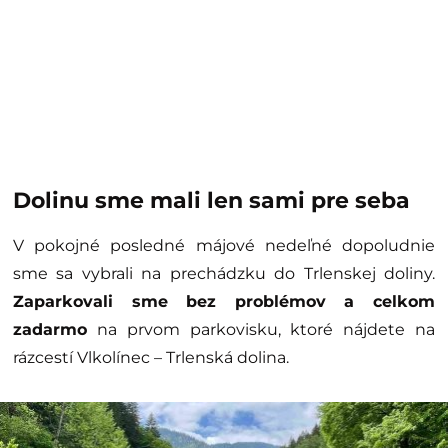
Dolinu sme mali len sami pre seba
V pokojné posledné májové nedeľné dopoludnie
sme sa vybrali na prechádzku do Trlenskej doliny.
Zaparkovali sme bez problémov a celkom
zadarmo
na prvom parkovisku, ktoré nájdete na
rázcestí Vlkolínec – Trlenská dolina.