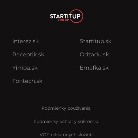
Interez.sk
Startitup.sk
Receptik.sk
Odzadu.sk
Yimba.sk
Emefka.sk
Fontech.sk
Podmienky používania
Podmienky ochrany súkromia
VOP reklamných služieb