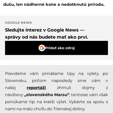
dušu, len nádherné kone a nedotknutú prírodu.
GOOGLE NEWS
Sledujte interez v Google News —
správy od nás budete mať ako prví.
Pridať ako zdroj
Pravidelne vám prinášame tipy na výlety po
Slovensku, pričom naposledy sme vám v
našej
reportáži
zhrnuli dojmy z
návštevy
„slovenského Marsu“
, tentoraz vám však
ponúkame tip na kratší výlet. Vyberte sa spolu s
nami na malú chvíľu do Trlenskej doliny.