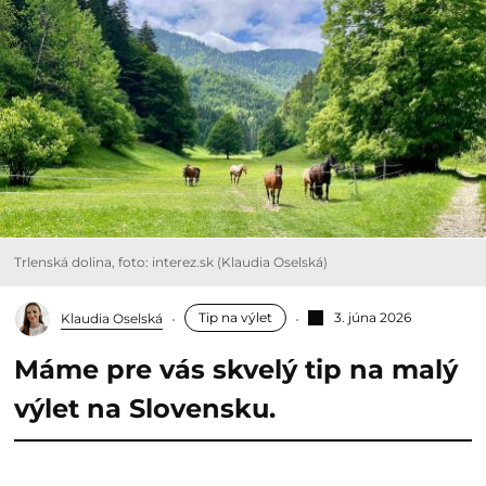
Trlenská dolina, foto: interez.sk (Klaudia Oselská)
Tip na výlet
3. júna 2026
Klaudia Oselská
Máme pre vás skvelý tip na malý
výlet na Slovensku.