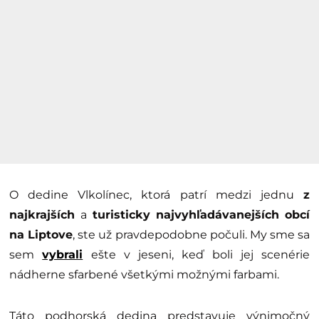
O dedine Vlkolínec, ktorá patrí medzi jednu
z
najkrajších
a
turisticky najvyhľadávanejších obcí
na Liptove
, ste už pravdepodobne počuli. My sme sa
sem
vybrali
ešte v jeseni, keď boli jej scenérie
nádherne sfarbené všetkými možnými farbami.
Táto podhorská dedina predstavuje výnimočný