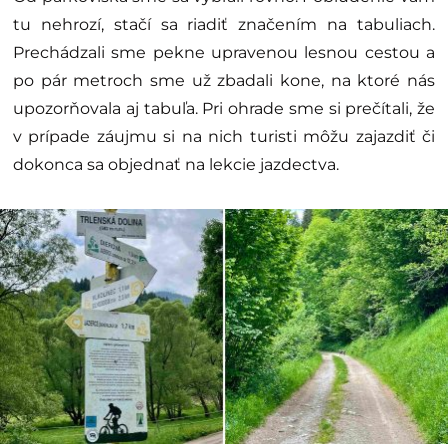
tu nehrozí, stačí sa riadiť značením na tabuliach.
Prechádzali sme pekne upravenou lesnou cestou a
po pár metroch sme už zbadali kone, na ktoré nás
upozorňovala aj tabuľa. Pri ohrade sme si prečítali, že
v prípade záujmu si na nich turisti môžu zajazdiť či
dokonca sa objednať na lekcie jazdectva.