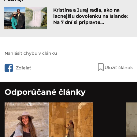
Kristína a Juraj radia, ako na
lacnejšiu dovolenku na Islande:
Na 7 dní si pripravte…
Nahlásiť chybu v článku
Uložiť článok
Zdieľať
Odporúčané články