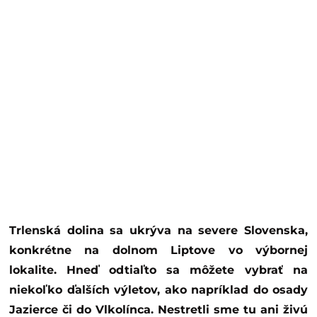
Trlenská dolina sa ukrýva na severe Slovenska,
konkrétne na dolnom Liptove vo výbornej
lokalite. Hneď odtiaľto sa môžete vybrať na
niekoľko ďalších výletov, ako napríklad do osady
Jazierce či do Vlkolínca. Nestretli sme tu ani živú