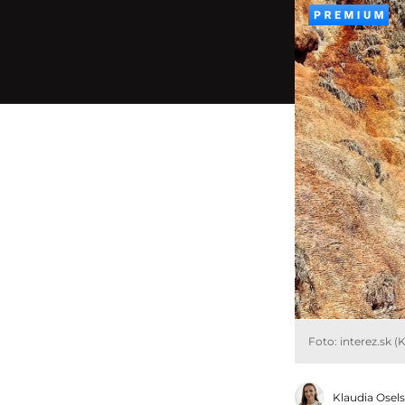
Foto: interez.sk (
Klaudia Osel