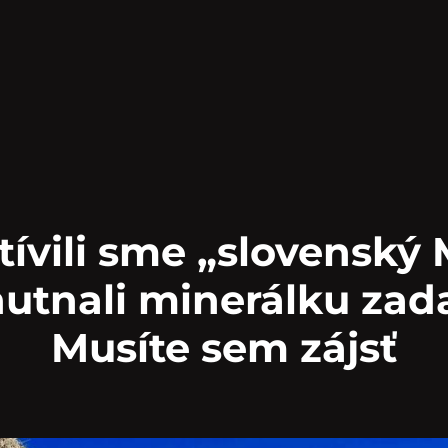
tívili sme „slovenský 
hutnali minerálku zad
Musíte sem zájsť