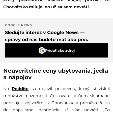
Chorvátsko miluje, no už sa sem nevráti.
GOOGLE NEWS
Sledujte interez v Google News —
správy od nás budete mať ako prví.
Pridať ako zdroj
Neuveriteľné ceny ubytovania, jedla
a nápojov
Na
Reddite
sa objavil príspevok, ktorý si získal
množstvo pozornosti. Cestovateľ v ňom sklamane
popisuje svoj zážitok z Chorvátska a priznáva, že sa
do populárnej destinácie už viac nevráti.
„Po