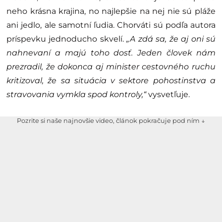
neho krásna krajina, no najlepšie na nej nie sú pláže
ani jedlo, ale samotní ľudia. Chorváti sú podľa autora
príspevku jednoducho skvelí.
„A zdá sa, že aj oni sú
nahnevaní a majú toho dosť. Jeden človek nám
prezradil, že dokonca aj minister cestovného ruchu
kritizoval, že sa situácia v sektore pohostinstva a
stravovania vymkla spod kontroly,“
vysvetľuje.
Pozrite si naše najnovšie video, článok pokračuje pod ním ↓