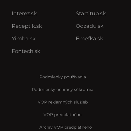
Interez.sk
Startitup.sk
Receptik.sk
Odzadu.sk
Yimba.sk
Emefka.sk
Fontech.sk
Podmienky používania
Podmienky ochrany súkromia
VOP reklamných služieb
VOP predplatného
Archív VOP predplatného