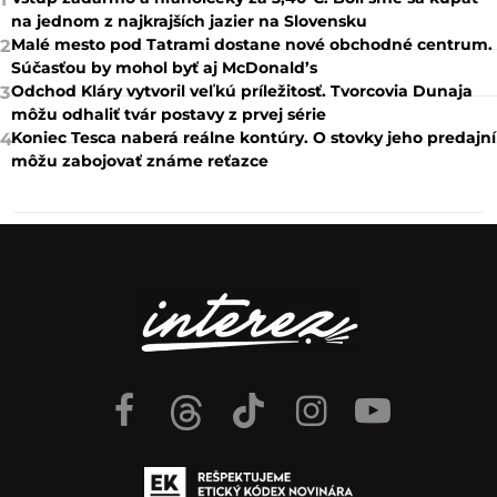
na jednom z najkrajších jazier na Slovensku
Malé mesto pod Tatrami dostane nové obchodné centrum.
2
Súčasťou by mohol byť aj McDonald’s
Odchod Kláry vytvoril veľkú príležitosť. Tvorcovia Dunaja
3
môžu odhaliť tvár postavy z prvej série
Koniec Tesca naberá reálne kontúry. O stovky jeho predajní
4
môžu zabojovať známe reťazce