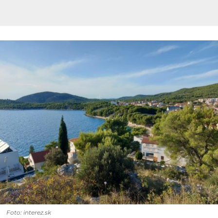
Foto: interez.sk