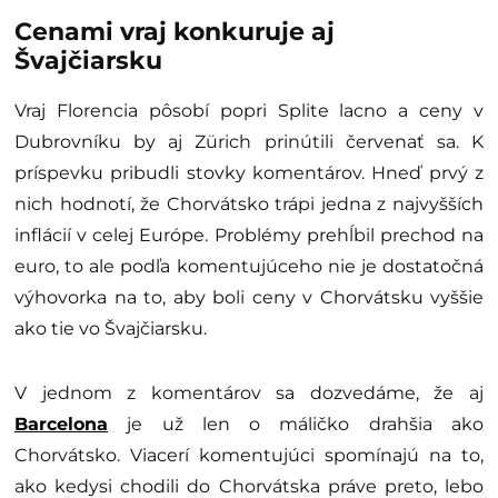
Cenami vraj konkuruje aj
Švajčiarsku
Vraj Florencia pôsobí popri Splite lacno a ceny v
Dubrovníku by aj Zürich prinútili červenať sa. K
príspevku pribudli stovky komentárov. Hneď prvý z
nich hodnotí, že Chorvátsko trápi jedna z najvyšších
inflácií v celej Európe. Problémy prehĺbil prechod na
euro, to ale podľa komentujúceho nie je dostatočná
výhovorka na to, aby boli ceny v Chorvátsku vyššie
ako tie vo Švajčiarsku.
V jednom z komentárov sa dozvedáme, že aj
Barcelona
je už len o máličko drahšia ako
Chorvátsko. Viacerí komentujúci spomínajú na to,
ako kedysi chodili do Chorvátska práve preto, lebo