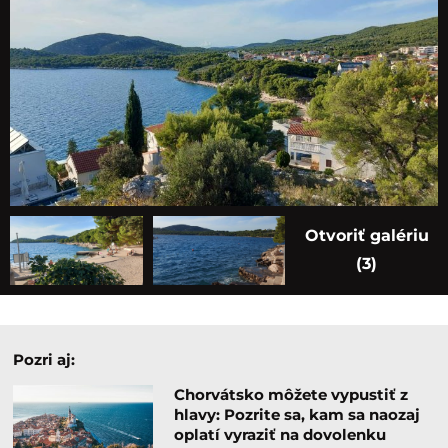
Otvoriť galériu
(3)
Pozri aj:
Chorvátsko môžete vypustiť z
hlavy: Pozrite sa, kam sa naozaj
oplatí vyraziť na dovolenku