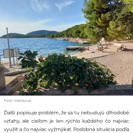
Foto: interez.sk
Ďalší popisuje problém, že sa tu nebudujú dlhodobé
vzťahy, ale cieľom je len rýchlo každého čo najviac
využiť a čo najviac vyžmýkať. Podobná situácia podľa