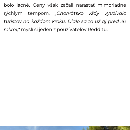
bolo lacné. Ceny však začali narastať mimoriadne
rýchlym tempom.
„Chorvátsko vždy využívalo
turistov na každom kroku. Dialo sa to už aj pred 20
rokmi,“
myslí si jeden z používateľov Redditu.