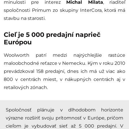
minulosti pre interez
Michal Milata
, riaditeľ
spoločnosti Primum zo skupiny InterCora, ktorá má
stavbu na starosti.
Cieľ je 5 000 predajní naprieč
Európou
Woolworth patrí medzi najrýchlejšie rastúce
maloobchodné reťazce v Nemecku. Kým v roku 2010
prevádzkoval 158 predajní, dnes ich má už viac ako
800 v centrách miest, v nákupných centrách aj v
retailových zónach.
Spoločnosť plánuje v dlhodobom horizonte
výrazne rozšíriť svoju prítomnosť v Európe, pričom
cieľom je vybudovať sieť až 5 000 predajní. V