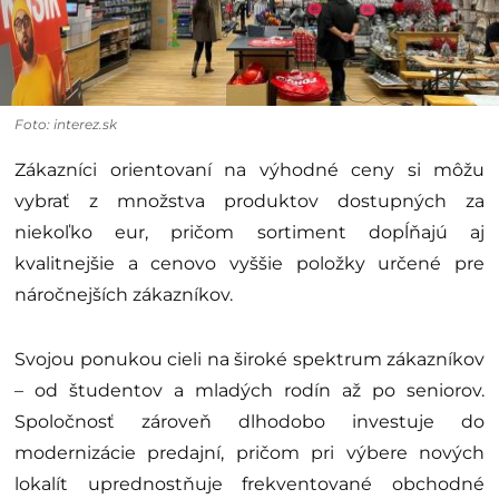
Foto: interez.sk
Zákazníci orientovaní na výhodné ceny si môžu
vybrať z množstva produktov dostupných za
niekoľko eur, pričom sortiment dopĺňajú aj
kvalitnejšie a cenovo vyššie položky určené pre
náročnejších zákazníkov.
Svojou ponukou cieli na široké spektrum zákazníkov
– od študentov a mladých rodín až po seniorov.
Spoločnosť zároveň dlhodobo investuje do
modernizácie predajní, pričom pri výbere nových
lokalít uprednostňuje frekventované obchodné