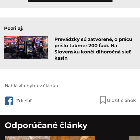
Pozri aj:
Prevádzky sú zatvorené, o prácu
prišlo takmer 200 ľudí. Na
Slovensku končí dlhoročná sieť
kasín
Nahlásiť chybu v článku
Uložiť článok
Zdieľať
Odporúčané články