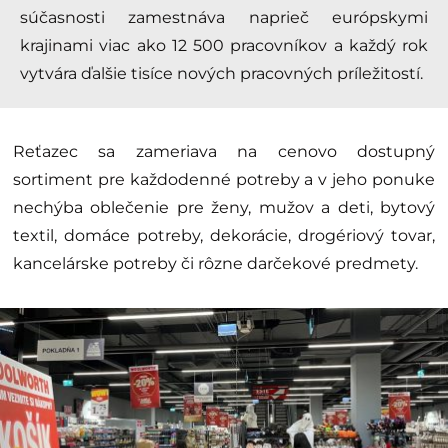
súčasnosti zamestnáva naprieč európskymi
krajinami viac ako 12 500 pracovníkov a každý rok
vytvára ďalšie tisíce nových pracovných príležitostí.
Reťazec sa zameriava na cenovo dostupný
sortiment pre každodenné potreby a v jeho ponuke
nechýba oblečenie pre ženy, mužov a deti, bytový
textil, domáce potreby, dekorácie, drogériový tovar,
kancelárske potreby či rôzne darčekové predmety.