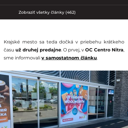
Zobraziť všetky články (462)
Krajské mesto sa teda dočká v priebehu krátkeho
času
už druhej predajne
. O prvej, v
OC Centro Nitra
,
sme informovali
v samostatnom článku
.