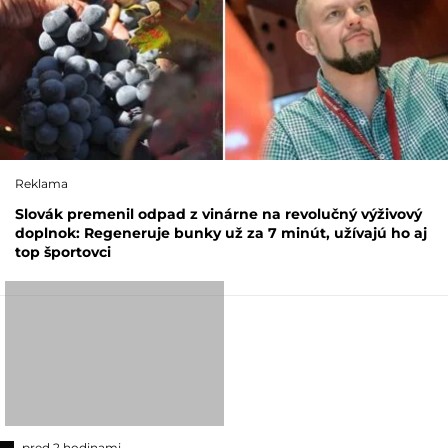
Reklama
Slovák premenil odpad z vinárne na revolučný výživový
doplnok: Regeneruje bunky už za 7 minút, užívajú ho aj
top športovci
pred 2 hodinami