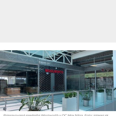
Pripravovaná predajňa Woolworth v OC Max Nitra. Foto: interez.sk