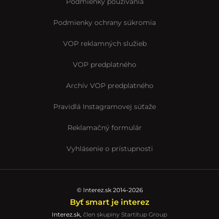
Podmienky používania
Podmienky ochrany súkromia
VOP reklamných služieb
VOP predplatného
Archív VOP predplatného
Pravidlá Instagramovej súťaže
Reklamačný formulár
Vyhlásenie o prístupnosti
© Interez.sk 2014-2026
Byť smart je interez
Interez.sk,
člen skupiny Startitup Group