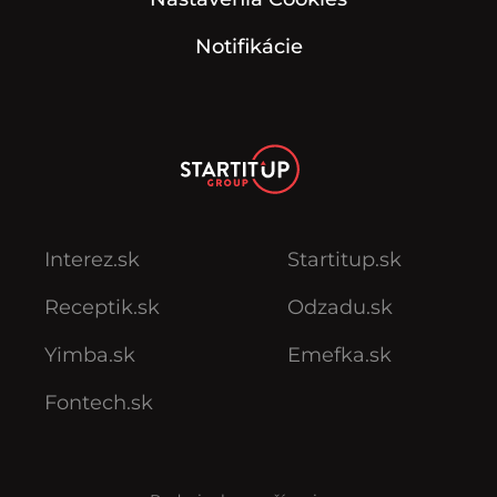
Notifikácie
Interez.sk
Startitup.sk
Receptik.sk
Odzadu.sk
Yimba.sk
Emefka.sk
Fontech.sk