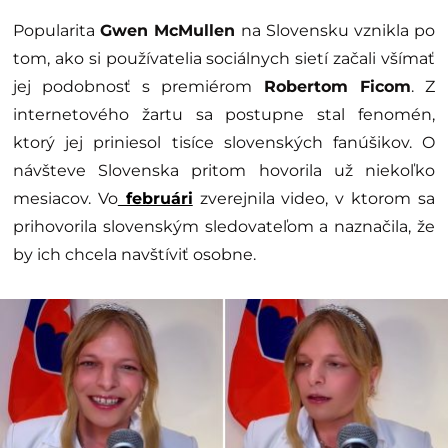
Popularita
Gwen McMullen
na Slovensku vznikla po
tom, ako si používatelia sociálnych sietí začali všímať
jej podobnosť s premiérom
Robertom Ficom
. Z
internetového žartu sa postupne stal fenomén,
ktorý jej priniesol tisíce slovenských fanúšikov. O
návšteve Slovenska pritom hovorila už niekoľko
mesiacov. Vo
februári
zverejnila video, v ktorom sa
prihovorila slovenským sledovateľom a naznačila, že
by ich chcela navštíviť osobne.