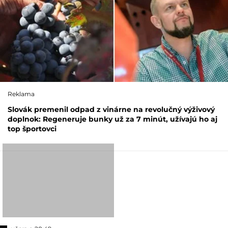
Reklama
Slovák premenil odpad z vinárne na revolučný výživový
doplnok: Regeneruje bunky už za 7 minút, užívajú ho aj
top športovci