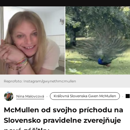
Reprofoto: Instagram/gwynethmcmullen
Kráľovná Slovenska Gwen McMullen
Nina Malovcová
McMullen od svojho príchodu na
Slovensko pravidelne zverejňuje