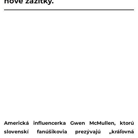
nové zážitky.
Americká influencerka Gwen McMullen, ktorú
slovenskí fanúšikovia prezývajú „kráľovná