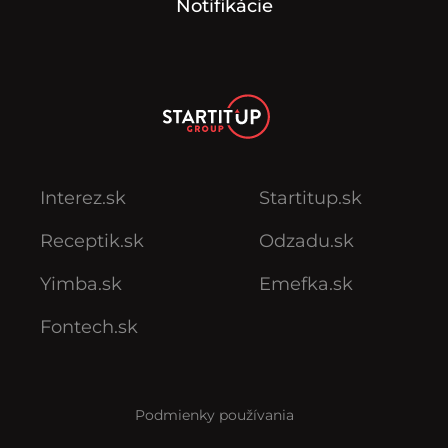
Notifikácie
Interez.sk
Startitup.sk
Receptik.sk
Odzadu.sk
Yimba.sk
Emefka.sk
Fontech.sk
Podmienky používania