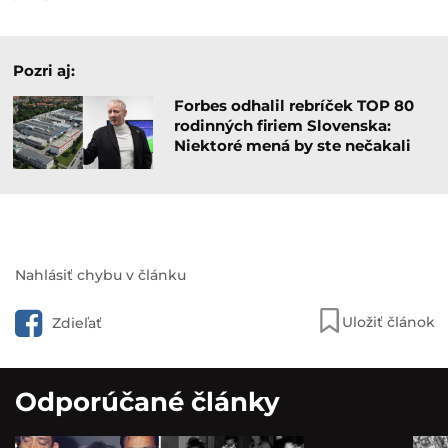
Pozri aj:
Forbes odhalil rebríček TOP 80
rodinných firiem Slovenska:
Niektoré mená by ste nečakali
Nahlásiť chybu v článku
Uložiť článok
Zdieľať
Odporúčané články