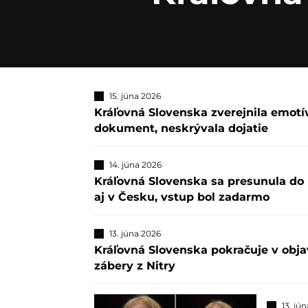
15. júna 2026
Kráľovná Slovenska zverejnila emotí
dokument, neskrývala dojatie
14. júna 2026
Kráľovná Slovenska sa presunula do 
aj v Česku, vstup bol zadarmo
13. júna 2026
Kráľovná Slovenska pokračuje v obja
zábery z Nitry
13. jú