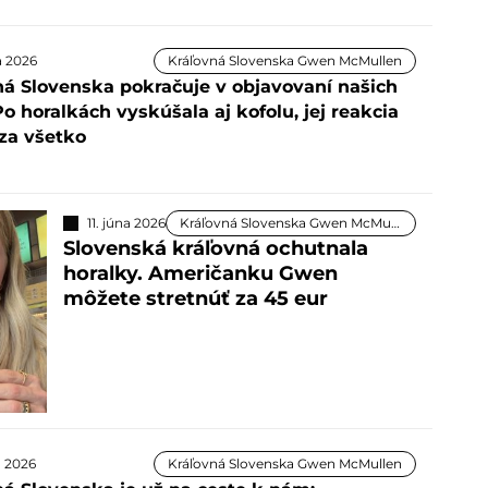
na 2026
Kráľovná Slovenska Gwen McMullen
ná Slovenska pokračuje v objavovaní našich
Po horalkách vyskúšala aj kofolu, jej reakcia
 za všetko
11. júna 2026
Kráľovná Slovenska Gwen McMullen
Slovenská kráľovná ochutnala
horalky. Američanku Gwen
môžete stretnúť za 45 eur
a 2026
Kráľovná Slovenska Gwen McMullen