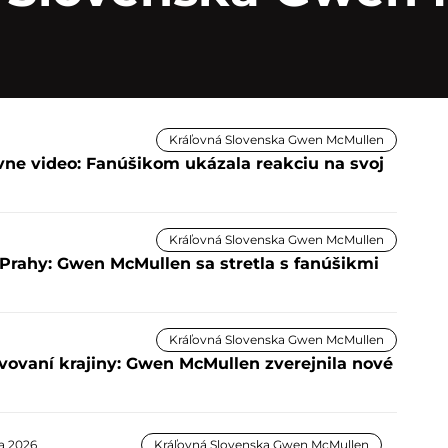
Kráľovná Slovenska Gwen McMullen
vne video: Fanúšikom ukázala reakciu na svoj
Kráľovná Slovenska Gwen McMullen
Prahy: Gwen McMullen sa stretla s fanúšikmi
Kráľovná Slovenska Gwen McMullen
vovaní krajiny: Gwen McMullen zverejnila nové
na 2026
Kráľovná Slovenska Gwen McMullen