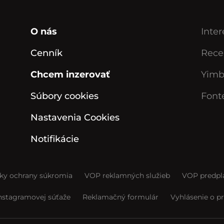
O nás
Inter
Cenník
Rece
Chcem inzerovať
Yimb
Súbory cookies
Font
Nastavenia Cookies
Notifikácie
y ochrany súkromia
VOP reklamných služieb
VOP predpl
Instagramovej súťaže
Reklamačný formulár
Vyhlásenie o pr