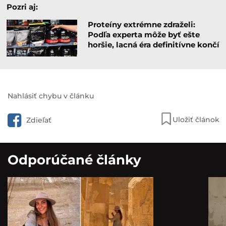
Pozri aj:
Proteíny extrémne zdraželi:
Podľa experta môže byť ešte
horšie, lacná éra definitívne končí
Nahlásiť chybu v článku
Uložiť článok
Zdieľať
Odporúčané články