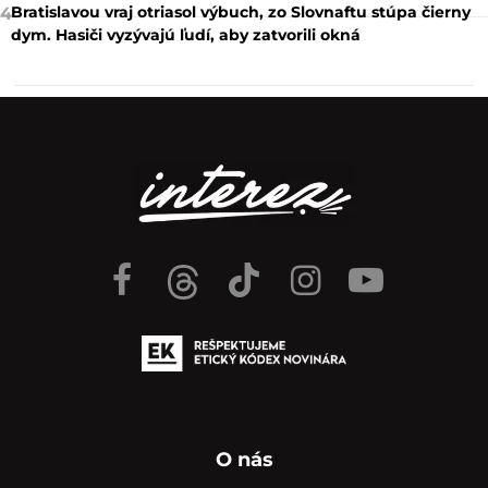
Bratislavou vraj otriasol výbuch, zo Slovnaftu stúpa čierny
4
dym. Hasiči vyzývajú ľudí, aby zatvorili okná
O nás