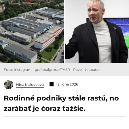
Foto: Instagram - grafobalgroup/TASR - Pavel Neubauer
12. júna 2026
Nina Malovcová
Rodinné podniky stále rastú, no
zarábať je čoraz ťažšie.