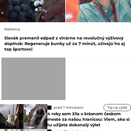
Reklama
Slovák premenil odpad z vinárne na revolučný výživový
doplnok: Regeneruje bunky už za 7 minút, užívajú ho aj
top športovci
pred 7 minútami
Tip na výlet
4 roky som žila v krásnom českom
meste za našou hranicou: Viem, ako si
tu užijete dokonalý výlet