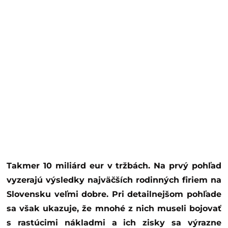
Takmer 10 miliárd eur v tržbách. Na prvý pohľad
vyzerajú výsledky najväčších rodinných firiem na
Slovensku veľmi dobre. Pri detailnejšom pohľade
sa však ukazuje, že mnohé z nich museli bojovať
s rastúcimi nákladmi a ich zisky sa výrazne