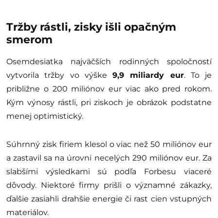
Tržby rástli, zisky išli opačným
smerom
Osemdesiatka najväčších rodinných spoločností
vytvorila tržby vo výške
9,9 miliardy eur
. To je
približne o 200 miliónov eur viac ako pred rokom.
Kým výnosy rástli, pri ziskoch je obrázok podstatne
menej optimistický.
Súhrnný zisk firiem klesol o viac než 50 miliónov eur
a zastavil sa na úrovni necelých 290 miliónov eur. Za
slabšími výsledkami sú podľa Forbesu viaceré
dôvody. Niektoré firmy prišli o významné zákazky,
ďalšie zasiahli drahšie energie či rast cien vstupných
materiálov.