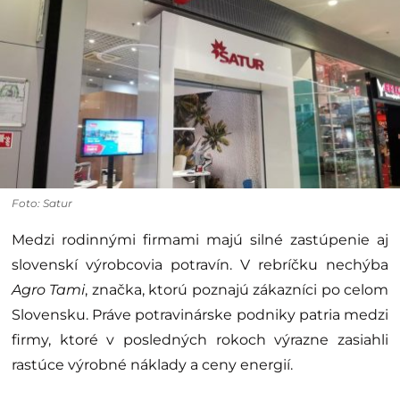
Foto: Satur
Medzi rodinnými firmami majú silné zastúpenie aj
slovenskí výrobcovia potravín. V rebríčku nechýba
Agro Tami
, značka, ktorú poznajú zákazníci po celom
Slovensku. Práve potravinárske podniky patria medzi
firmy, ktoré v posledných rokoch výrazne zasiahli
rastúce výrobné náklady a ceny energií.