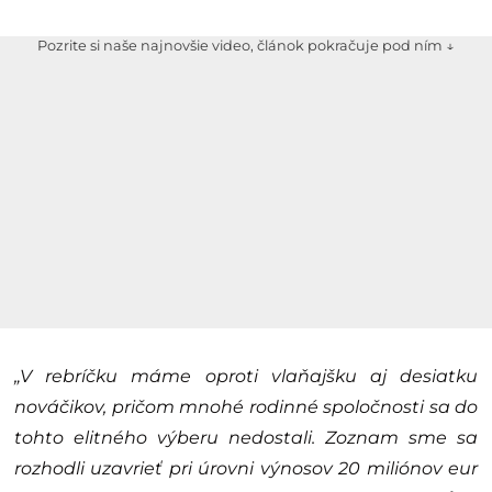
Pozrite si naše najnovšie video, článok pokračuje pod ním ↓
„V rebríčku máme oproti vlaňajšku aj desiatku
nováčikov, pričom mnohé rodinné spoločnosti sa do
tohto elitného výberu nedostali. Zoznam sme sa
rozhodli uzavrieť pri úrovni výnosov 20 miliónov eur