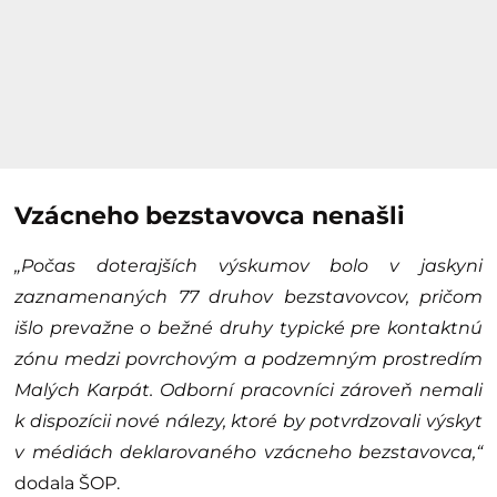
Vzácneho bezstavovca nenašli
„Počas doterajších výskumov bolo v jaskyni
zaznamenaných 77 druhov bezstavovcov, pričom
išlo prevažne o bežné druhy typické pre kontaktnú
zónu medzi povrchovým a podzemným prostredím
Malých Karpát. Odborní pracovníci zároveň nemali
k dispozícii nové nálezy, ktoré by potvrdzovali výskyt
v médiách deklarovaného vzácneho bezstavovca,“
dodala ŠOP.