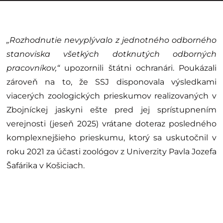
„Rozhodnutie nevyplývalo z jednotného odborného
stanoviska všetkých dotknutých odborných
pracovníkov,“
upozornili štátni ochranári. Poukázali
zároveň na to, že SSJ disponovala výsledkami
viacerých zoologických prieskumov realizovaných v
Zbojníckej jaskyni ešte pred jej sprístupnením
verejnosti (jeseň 2025) vrátane doteraz posledného
komplexnejšieho prieskumu, ktorý sa uskutočnil v
roku 2021 za účasti zoológov z Univerzity Pavla Jozefa
Šafárika v Košiciach.