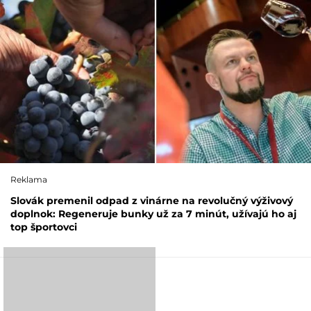
Reklama
Slovák premenil odpad z vinárne na revolučný výživový
doplnok: Regeneruje bunky už za 7 minút, užívajú ho aj
top športovci