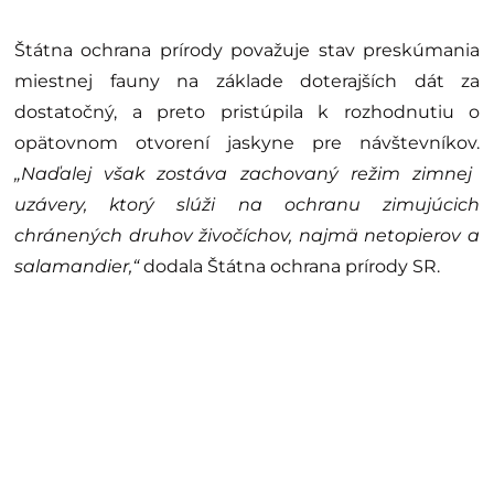
Štátna ochrana prírody považuje stav preskúmania
miestnej fauny na základe doterajších dát za
dostatočný, a preto pristúpila k rozhodnutiu o
opätovnom otvorení jaskyne pre návštevníkov.
„Naďalej však zostáva zachovaný režim zimnej
uzávery, ktorý slúži na ochranu zimujúcich
chránených druhov živočíchov, najmä netopierov a
salamandier,“
dodala Štátna ochrana prírody SR.