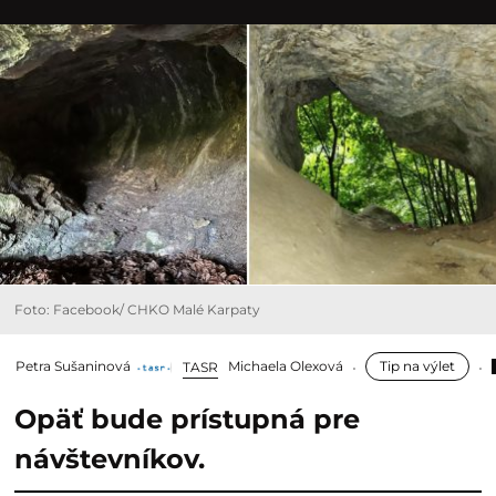
Foto: Facebook/ CHKO Malé Karpaty
Petra Sušaninová
Michaela Olexová
Tip na výlet
TASR
Opäť bude prístupná pre
návštevníkov.