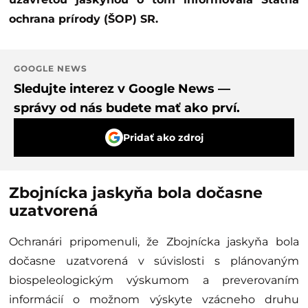
ochrana prírody (ŠOP) SR.
GOOGLE NEWS
Sledujte interez v Google News —
správy od nás budete mať ako prví.
Pridať ako zdroj
Zbojnícka jaskyňa bola dočasne
uzatvorená
Ochranári pripomenuli, že Zbojnícka jaskyňa bola
dočasne uzatvorená v súvislosti s plánovaným
biospeleologickým výskumom a preverovaním
informácií o možnom výskyte vzácneho druhu