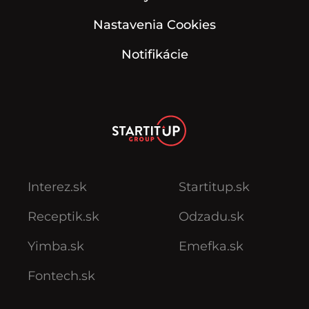
Nastavenia Cookies
Notifikácie
Interez.sk
Startitup.sk
Receptik.sk
Odzadu.sk
Yimba.sk
Emefka.sk
Fontech.sk