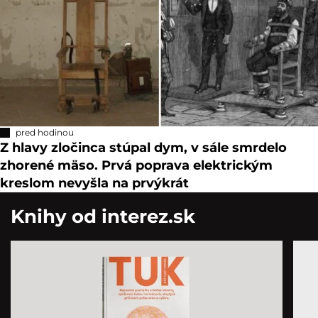
pred hodinou
Z hlavy zločinca stúpal dym, v sále smrdelo
zhorené mäso. Prvá poprava elektrickým
kreslom nevyšla na prvýkrát
Knihy od interez.sk