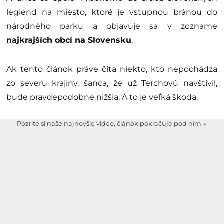
legiend na miesto, ktoré je vstupnou bránou do
národného parku a objavuje sa v zozname
najkrajších obcí na Slovensku
.
Ak tento článok práve číta niekto, kto nepochádza
zo severu krajiny, šanca, že už Terchovú navštívil,
bude pravdepodobne nižšia. A to je veľká škoda.
Pozrite si naše najnovšie video, článok pokračuje pod ním ↓