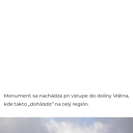
Monument sa nachádza pri vstupe do doliny Vrátna,
kde takto
„dohliada“
na celý región.