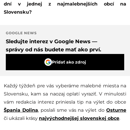
dní v jednej z najmalebnejších obcí na
Slovensku?
GOOGLE NEWS
Sledujte interez v Google News —
správy od nás budete mať ako prví.
Pridať ako zdroj
Každý týždeň pre vás vyberáme malebné miesta na
Slovensku, kam sa naozaj oplatí vyraziť. V minulosti
vám redakcia interez priniesla tip na výlet do obce
Špania Dolina
, poslali sme vás na výlet do
Osturne
či ukázali krásy
najvýchodnejšej slovenskej obce
.