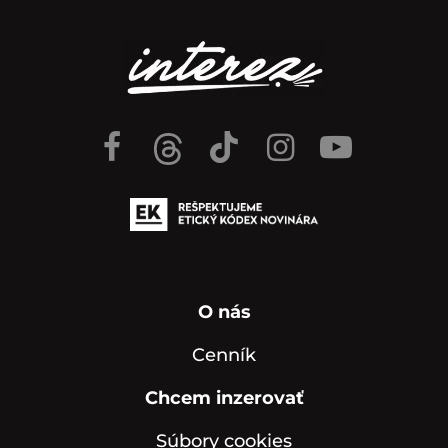
O nás
Cenník
Chcem inzerovať
Súbory cookies