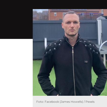
Foto: Facebook (James Howells) / Pexels