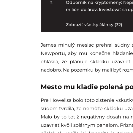
Odborník na kryptomeny: Nepr
3.
milión dolárov. Investovať sa opl
Zobraziť všetky články (32)
James minulý mesiac prehral súdny s
Newportu, aby mu konečne hľadanie 
ohlásila, že plánuje skládku uzavrie
nadobro. Na pozemku by mali byť rozm
Mesto mu kladie polená p
Pre Howellsa bolo toto zistenie vskut
súdom tvrdila, že nemôže skládku uzav
Malo by to totiž negatívny dosah na 
uzavrieť kvôli solárnym panelom. Prizn