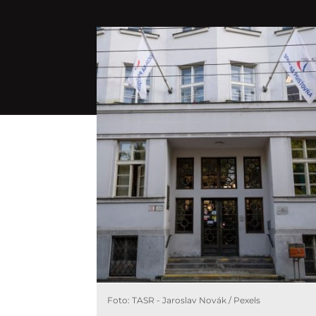
Foto: TASR - Jaroslav Novák / Pexels