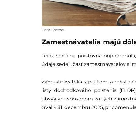
Foto: Pexels
Zamestnávatelia majú dôle
Teraz Sociálna poisťovňa pripomenula
údaje sedeli, časť zamestnávateľov si m
Zamestnávatelia s počtom zamestnanc
listy dôchodkového poistenia (ELDP)
obvyklým spôsobom za tých zamestnan
trval k 31. decembru 2025, pripomenula 