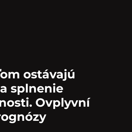
om ostávajú
a splnenie
nosti. Ovplyvní
rognózy