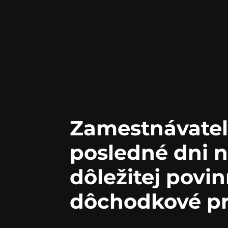
Zamestnávateľ
posledné dni n
dôležitej povin
dôchodkové p