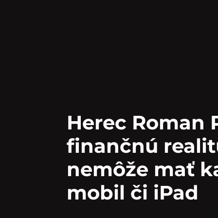
Herec Roman P
finančnú realit
nemôže mať k
mobil či iPad