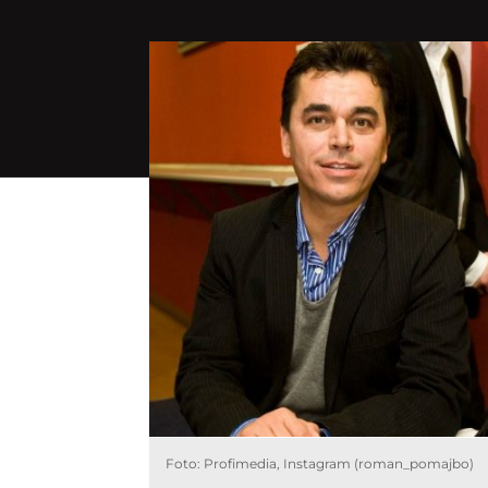
Foto: Profimedia, Instagram (roman_pomajbo)