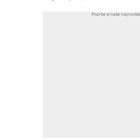
Pozrite si naše najnovši