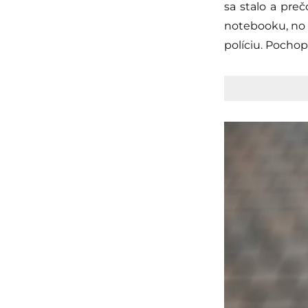
sa stalo a pre
notebooku, no t
políciu. Pocho