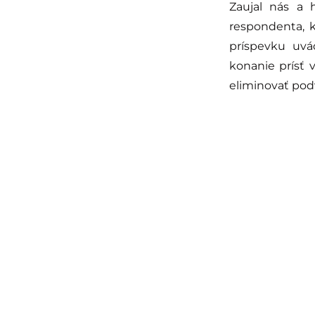
Zaujal nás a 
respondenta, 
príspevku uvá
konanie prísť 
eliminovať podv