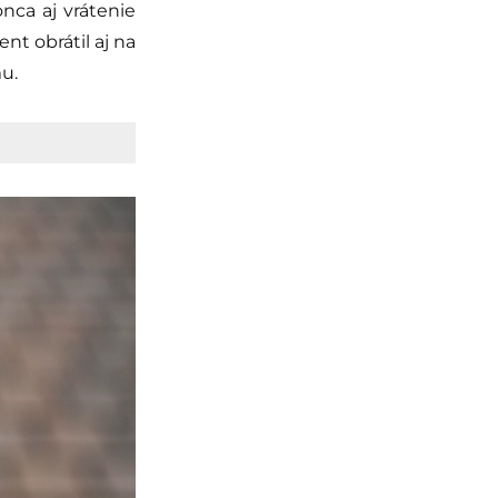
nca aj vrátenie
nt obrátil aj na
u.