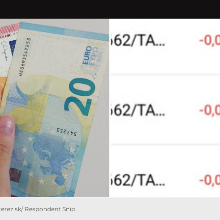
nterez.sk/ Respondent Snip