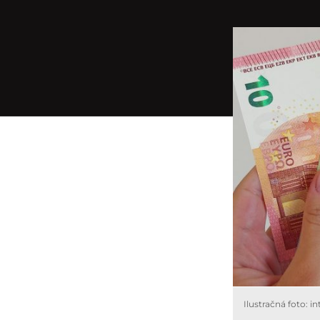
Ilustračná foto: i