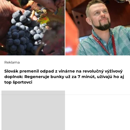
Reklama
Slovák premenil odpad z vinárne na revolučný výživový
doplnok: Regeneruje bunky už za 7 minút, užívajú ho aj
top športovci