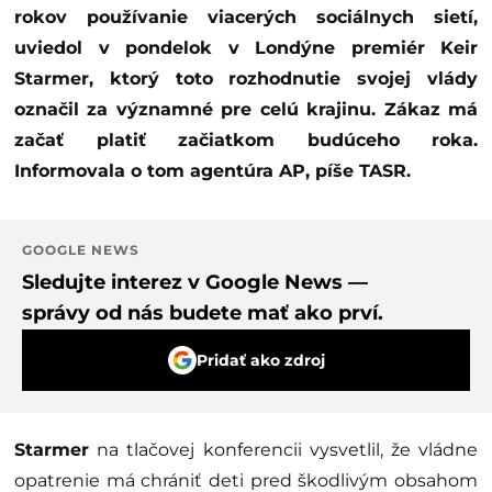
rokov používanie viacerých sociálnych sietí,
uviedol v pondelok v Londýne premiér Keir
Starmer, ktorý toto rozhodnutie svojej vlády
označil za významné pre celú krajinu. Zákaz má
začať platiť začiatkom budúceho roka.
Informovala o tom agentúra AP, píše TASR.
GOOGLE NEWS
Sledujte interez v Google News —
správy od nás budete mať ako prví.
Pridať ako zdroj
Starmer
na tlačovej konferencii vysvetlil, že vládne
opatrenie má chrániť deti pred škodlivým obsahom