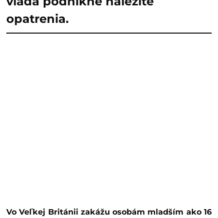
vláda podnikne náležité
opatrenia.
Vo Veľkej Británii zakážu osobám mladším ako 16