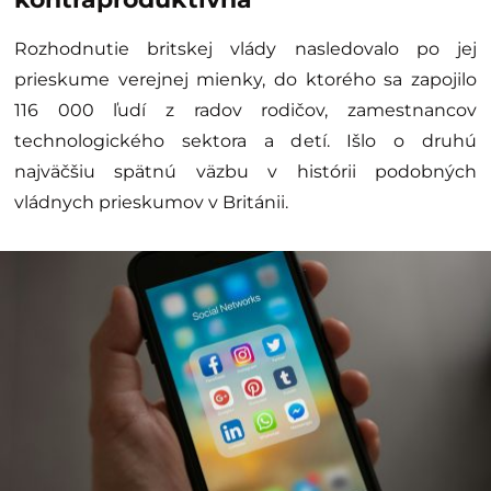
Rozhodnutie britskej vlády nasledovalo po jej
prieskume verejnej mienky, do ktorého sa zapojilo
116 000 ľudí z radov rodičov, zamestnancov
technologického sektora a detí. Išlo o druhú
najväčšiu spätnú väzbu v histórii podobných
vládnych prieskumov v Británii.