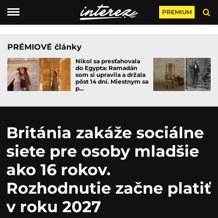
PREMIUM
PRÉMIOVÉ články
Nikol sa presťahovala
do Egypta: Ramadán
som si upravila a držala
pôst 14 dní. Miestnym sa
p...
Británia zakáže sociálne
siete pre osoby mladšie
ako 16 rokov.
Rozhodnutie začne platiť
v roku 2027