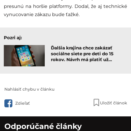
presunú na horšie platformy. Dodal, že aj technické
vynucovanie zákazu bude ťažké.
Pozri aj:
Ďalšia krajina chce zakázať
sociálne siete pre deti do 15
rokov. Návrh má platiť už…
Nahlásiť chybu v článku
Uložiť článok
Zdieľať
Odporúčané články