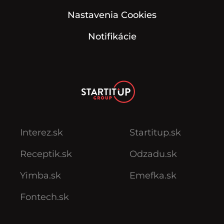
Nastavenia Cookies
Notifikácie
Interez.sk
Startitup.sk
Receptik.sk
Odzadu.sk
Yimba.sk
Emefka.sk
Fontech.sk