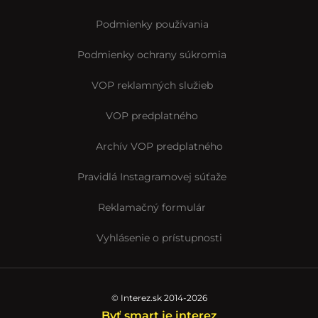
Podmienky používania
Podmienky ochrany súkromia
VOP reklamných služieb
VOP predplatného
Archív VOP predplatného
Pravidlá Instagramovej súťaže
Reklamačný formulár
Vyhlásenie o prístupnosti
© Interez.sk 2014-2026
Byť smart je interez