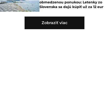
obmedzenou ponukou: Letenky zo
Slovenska sa dajú kúpiť už za 12 eur
Zobraziť viac