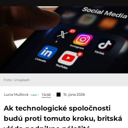
Foto: Unsplash
Lucia Mužlová
15. júna 2026
TASR
Ak technologické spoločnosti
budú proti tomuto kroku, britská