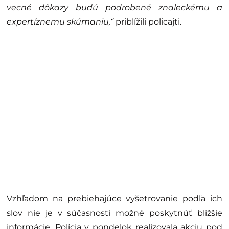
vecné dôkazy budú podrobené znaleckému a
expertíznemu skúmaniu,“
priblížili policajti.
Vzhľadom na prebiehajúce vyšetrovanie podľa ich
slov nie je v súčasnosti možné poskytnúť bližšie
informácie. Polícia v pondelok realizovala akciu pod