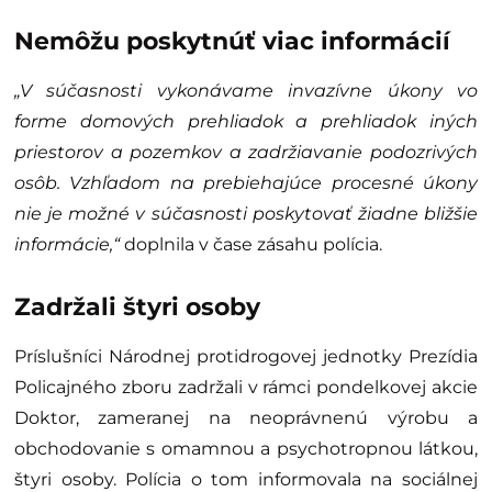
Nemôžu poskytnúť viac informácií
„V súčasnosti vykonávame invazívne úkony vo
forme domových prehliadok a prehliadok iných
priestorov a pozemkov a zadržiavanie podozrivých
osôb. Vzhľadom na prebiehajúce procesné úkony
nie je možné v súčasnosti poskytovať žiadne bližšie
informácie,“
doplnila v čase zásahu polícia.
Zadržali štyri osoby
Príslušníci Národnej protidrogovej jednotky Prezídia
Policajného zboru zadržali v rámci pondelkovej akcie
Doktor, zameranej na neoprávnenú výrobu a
obchodovanie s omamnou a psychotropnou látkou,
štyri osoby. Polícia o tom informovala na sociálnej