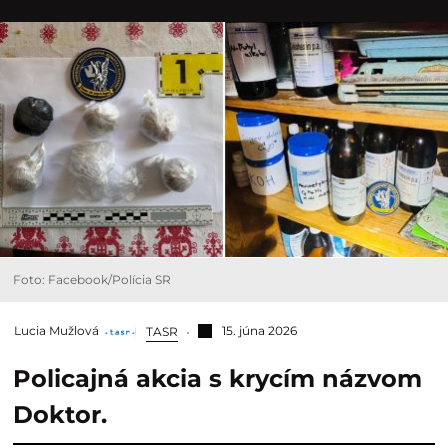
Foto: Facebook/Polícia SR
Lucia Mužlová
15. júna 2026
TASR
Policajná akcia s krycím názvom
Doktor.