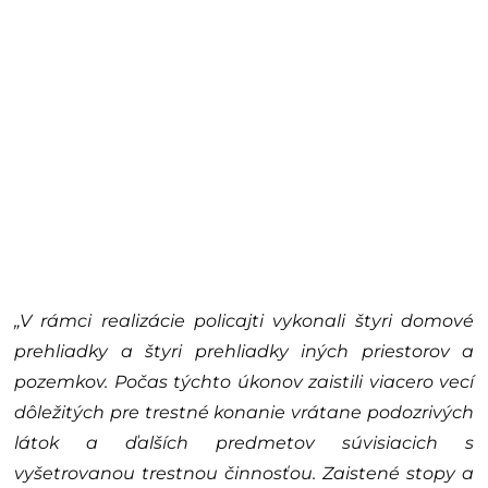
„V rámci realizácie policajti vykonali štyri domové
prehliadky a štyri prehliadky iných priestorov a
pozemkov. Počas týchto úkonov zaistili viacero vecí
dôležitých pre trestné konanie vrátane podozrivých
látok a ďalších predmetov súvisiacich s
vyšetrovanou trestnou činnosťou. Zaistené stopy a