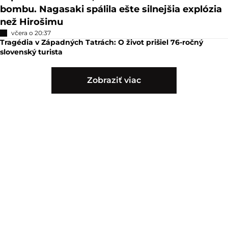
bombu. Nagasaki spálila ešte silnejšia explózia
než Hirošimu
včera o 20:37
Tragédia v Západných Tatrách: O život prišiel 76-ročný
slovenský turista
Zobraziť viac