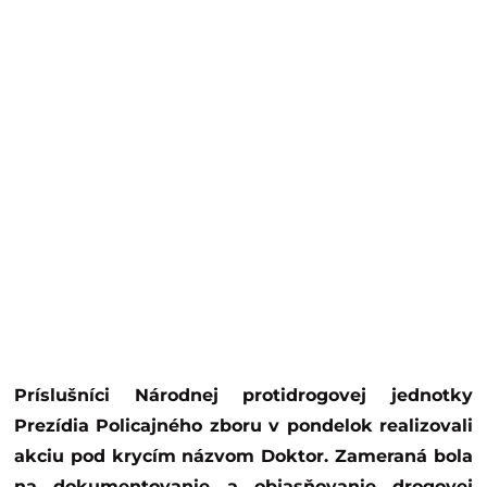
Príslušníci Národnej protidrogovej jednotky
Prezídia Policajného zboru v pondelok realizovali
akciu pod krycím názvom Doktor. Zameraná bola
na dokumentovanie a objasňovanie drogovej