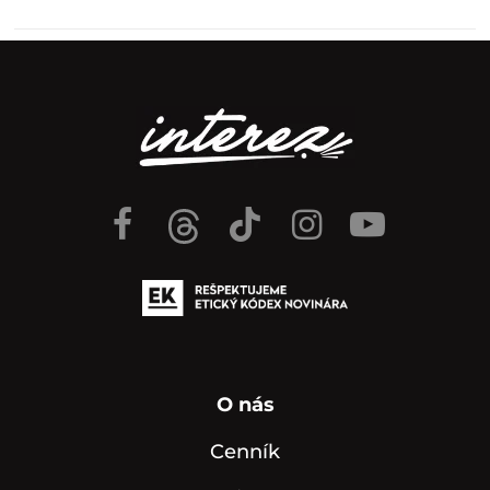
O nás
Cenník