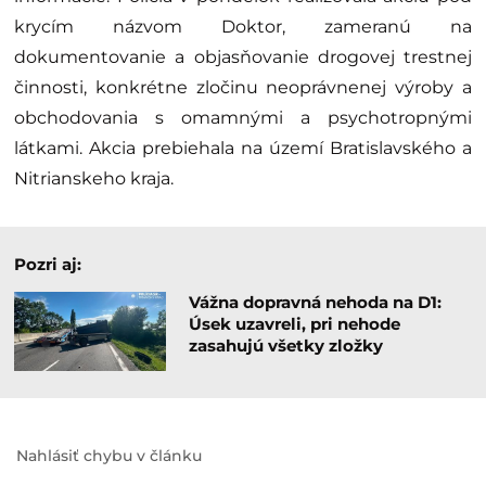
krycím názvom Doktor, zameranú na
dokumentovanie a objasňovanie drogovej trestnej
činnosti, konkrétne zločinu neoprávnenej výroby a
obchodovania s omamnými a psychotropnými
látkami. Akcia prebiehala na území Bratislavského a
Nitrianskeho kraja.
Pozri aj:
Vážna dopravná nehoda na D1:
Úsek uzavreli, pri nehode
zasahujú všetky zložky
Nahlásiť chybu v článku