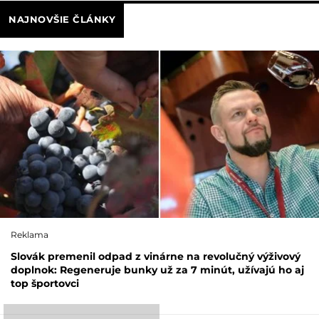
NAJNOVŠIE ČLÁNKY
Reklama
Slovák premenil odpad z vinárne na revolučný výživový
doplnok: Regeneruje bunky už za 7 minút, užívajú ho aj
top športovci