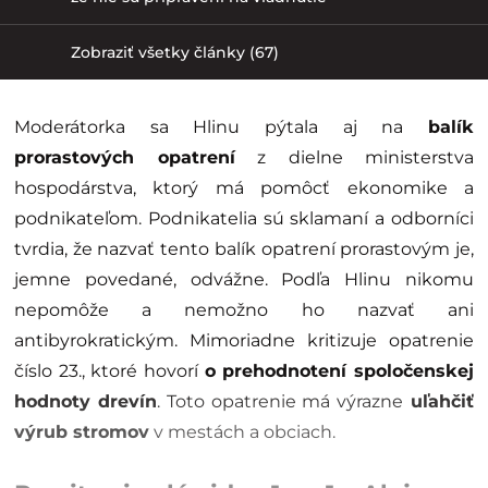
Zobraziť všetky články (67)
Moderátorka sa Hlinu pýtala aj na
balík
prorastových opatrení
z dielne ministerstva
hospodárstva, ktorý má pomôcť ekonomike a
podnikateľom. Podnikatelia sú sklamaní a odborníci
tvrdia, že nazvať tento balík opatrení prorastovým je,
jemne povedané, odvážne. Podľa Hlinu nikomu
nepomôže a nemožno ho nazvať ani
antibyrokratickým. Mimoriadne kritizuje opatrenie
číslo 23., ktoré hovorí
o prehodnotení spoločenskej
hodnoty drevín
. Toto opatrenie má výrazne
uľahčiť
výrub stromov
v mestách a obciach.