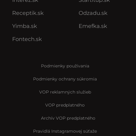
Interez.sk
Startitup.sk
Receptik.sk
Odzadu.sk
Yimba.sk
Emefka.sk
Fontech.sk
Podmienky používania
Podmienky ochrany súkromia
VOP reklamných služieb
VOP predplatného
Archív VOP predplatného
Pravidlá Instagramovej súťaže