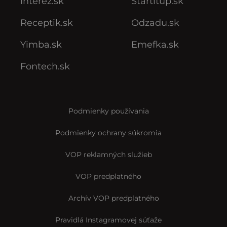
Interez.sk
Startitup.sk
Receptik.sk
Odzadu.sk
Yimba.sk
Emefka.sk
Fontech.sk
Podmienky používania
Podmienky ochrany súkromia
VOP reklamných služieb
VOP predplatného
Archív VOP predplatného
Pravidlá Instagramovej súťaže