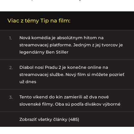
Viac z témy Tip na film:
Nová komédia je absolútnym hitom na
1.
streamovacej platforme. Jedným z jej tvorcov je
legendárny Ben Stiller
Diabol nosí Pradu 2 je konečne online na
2.
streamovacej službe. Nový film si môžete pozrieť
už dnes
Tento víkend do kín zamierili až dva nové
3.
slovenské filmy. Oba sú podľa divákov výborné
Zobraziť všetky články (485)