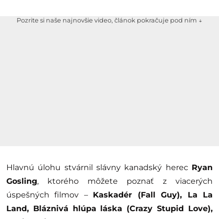
Pozrite si naše najnovšie video, článok pokračuje pod ním ↓
Hlavnú úlohu stvárnil slávny kanadský herec
Ryan
Gosling
, ktorého môžete poznať z viacerých
úspešných filmov –
Kaskadér (Fall Guy), La La
Land, Bláznivá hlúpa láska (Crazy Stupid Love),