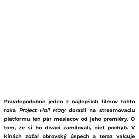
Pravdepodobne jeden z najlepších filmov tohto
roka
Project Hail Mary
dorazil na streamovaciu
platformu len pár mesiacov od jeho premiéry. O
tom, že si ho diváci zamilovali, niet pochýb. V
kinách zožal obrovský úspech a teraz valcuje