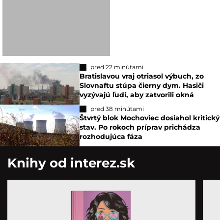
pred 22 minútami
Bratislavou vraj otriasol výbuch, zo
Slovnaftu stúpa čierny dym. Hasiči
vyzývajú ľudí, aby zatvorili okná
pred 38 minútami
Štvrtý blok Mochoviec dosiahol kritický
stav. Po rokoch príprav prichádza
rozhodujúca fáza
Knihy od interez.sk