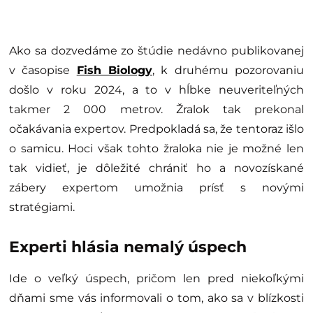
Ako sa dozvedáme zo štúdie nedávno publikovanej
v časopise
Fish Biology
, k druhému pozorovaniu
došlo v roku 2024, a to v hĺbke neuveriteľných
takmer 2 000 metrov. Žralok tak prekonal
očakávania expertov. Predpokladá sa, že tentoraz išlo
o samicu. Hoci však tohto žraloka nie je možné len
tak vidieť, je dôležité chrániť ho a novozískané
zábery expertom umožnia prísť s novými
stratégiami.
Experti hlásia nemalý úspech
Ide o veľký úspech, pričom len pred niekoľkými
dňami sme vás informovali o tom, ako sa v blízkosti