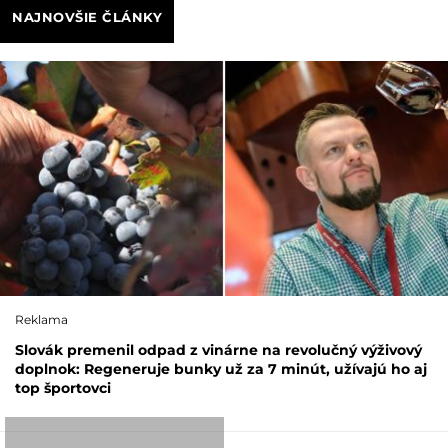
NAJNOVŠIE ČLÁNKY
Reklama
Slovák premenil odpad z vinárne na revolučný výživový
doplnok: Regeneruje bunky už za 7 minút, užívajú ho aj
top športovci