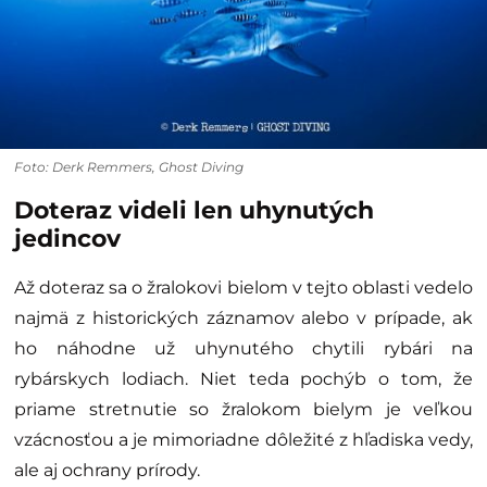
Foto: Derk Remmers, Ghost Diving
Doteraz videli len uhynutých
jedincov
Až doteraz sa o žralokovi bielom v tejto oblasti vedelo
najmä z historických záznamov alebo v prípade, ak
ho náhodne už uhynutého chytili rybári na
rybárskych lodiach. Niet teda pochýb o tom, že
priame stretnutie so žralokom bielym je veľkou
vzácnosťou a je mimoriadne dôležité z hľadiska vedy,
ale aj ochrany prírody.