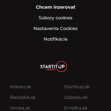
Chcem inzerovať
Súbory cookies
Nastavenia Cookies
Notifikácie
Interez.sk
Startitup.sk
Receptik.sk
Odzadu.sk
Yimba.sk
Emefka.sk