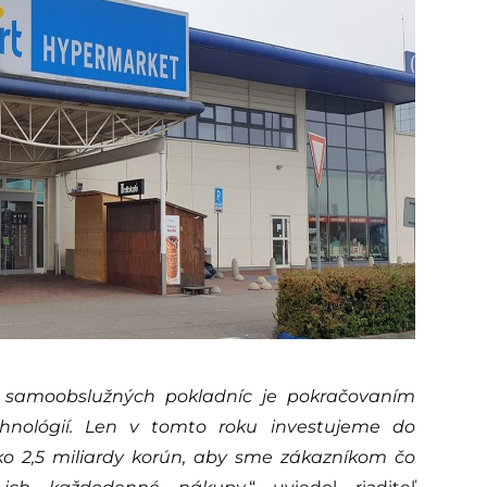
do samoobslužných pokladníc je pokračovaním
chnológií. Len v tomto roku investujeme do
ko 2,5 miliardy korún, aby sme zákazníkom čo