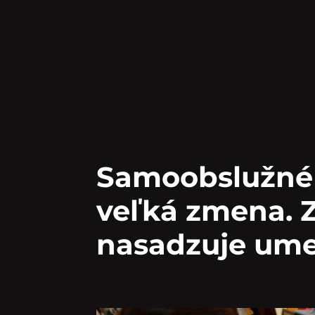
Samoobslužné 
veľká zmena. 
nasadzuje umel