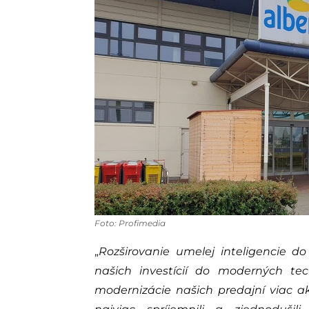
Foto: Profimedia
„
Rozširovanie umelej inteligencie 
našich investícií do moderných te
modernizácie našich predajní viac a