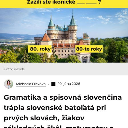
Foto: Pexels
10. júna 2026
Michaela Olexová
Gramatika a spisovná slovenčina
trápia slovenské batoľatá pri
prvých slovách, žiakov