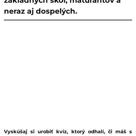
základných škôl, maturantov a
neraz aj dospelých.
Vyskúšaj si urobiť kvíz, ktorý odhalí, či máš s