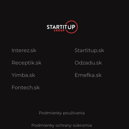
Interez.sk
Startitup.sk
Receptik.sk
Odzadu.sk
Yimba.sk
Emefka.sk
Fontech.sk
Podmienky používania
Podmienky ochrany súkromia