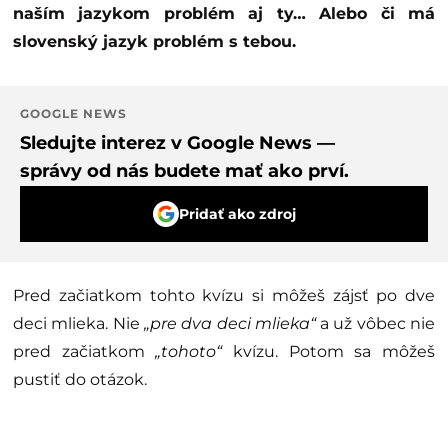
naším jazykom problém aj ty… Alebo či má
slovenský jazyk problém s tebou.
GOOGLE NEWS
Sledujte interez v Google News —
správy od nás budete mať ako prví.
Pridať ako zdroj
Pred začiatkom tohto kvízu si môžeš zájsť po dve
deci mlieka. Nie
„pre dva deci mlieka“
a už vôbec nie
pred začiatkom
„tohoto“
kvízu. Potom sa môžeš
pustiť do otázok.