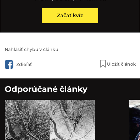
Začať kvíz
Nahlásiť chybu v článku
Uložiť článok
Zdieľať
Odporúčané články