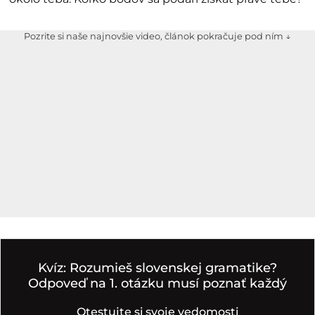
Pozrite si naše najnovšie video, článok pokračuje pod ním ↓
Kvíz: Rozumieš slovenskej gramatike?
Odpoveď na 1. otázku musí poznať každý
Otestujte si svoje vedomosti