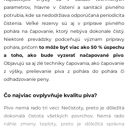
parametrov, hlavne v čistení a sanitácii pivného
potrubia, kde sa nedodržiava odporúčaná periodicita
čistenia. Veľké rezervy sú aj v príprave pivného
pohára na čapovanie, ktorý nebýva dokonale čistý.
Niektoré prevádzky podceňujú význam prípravy
pohára, pričom
to môže byť viac ako 50 % úspechu
a toho, ako bude vyzerať načapované pivo
.
Objavujú sa aj zlé techniky čapovania, ako čapovanie
z výšky, prelievanie piva z pohára do pohára či
odhadzovanie peny.
Čo najviac ovplyvňuje kvalitu piva?
Pivo nemá rado tri veci: Nečistoty, preto je dôležitá
dokonalá čistota všetkých povrchov. Nemá rado
náhle zmeny teploty, preto je dôležitá správna