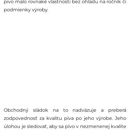
pivo malo rovnaké vlastnosti bez ohľadu na ročník či
podmienky výroby.
Obchodný sládok na to nadväzuje a preberá
zodpovednosť za kvalitu piva po jeho výrobe. Jeho
úlohou je sledovať, aby sa pivo v nezmenenej kvalite