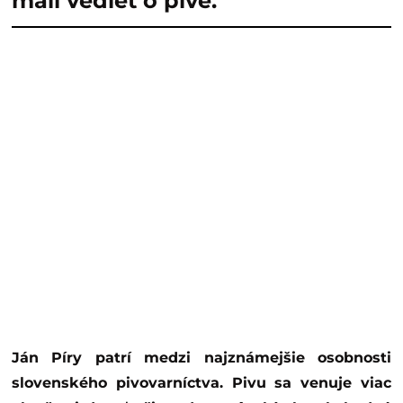
mali vedieť o pive.
Ján Píry patrí medzi najznámejšie osobnosti
slovenského pivovarníctva. Pivu sa venuje viac