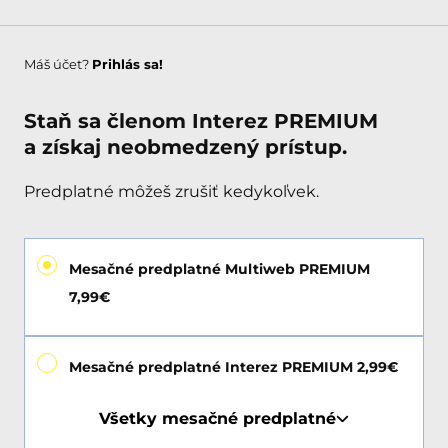
Máš účet?
Prihlás sa!
Staň sa členom Interez PREMIUM
a získaj neobmedzený prístup.
Predplatné môžeš zrušiť kedykoľvek.
Mesačné predplatné Multiweb PREMIUM
7,99€
Mesačné predplatné Interez PREMIUM 2,99€
Všetky mesačné predplatné