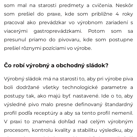
som mal na starosti predmety a cvičenia. Neskôr
som prešiel do praxe, kde som približne 4 roky
pracoval ako prevádzkar vo výrobnom zariadení s
viacerými gastroprevádzkami. Potom som sa
presunul priamo do pivovaru, kde som postupne
prešiel rôznymi pozíciami vo výrobe.
Čo robí výrobný a obchodný sládok?
Výrobný sládok má na starosti to, aby pri výrobe piva
boli dodržané všetky technologické parametre a
postupy tak, ako majú byť nastavené. Ide o to, aby
výsledné pivo malo presne definovaný štandardný
profil podľa receptúry a aby sa tento profil nemenil.
V praxi to znamená dohľad nad celým výrobným
procesom, kontrolu kvality a stabilitu výsledku, aby