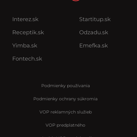
Interez.sk
Startitup.sk
Receptik.sk
Odzadu.sk
Yimba.sk
Emefka.sk
Fontech.sk
Podmienky používania
Podmienky ochrany súkromia
VOP reklamných služieb
VOP predplatného