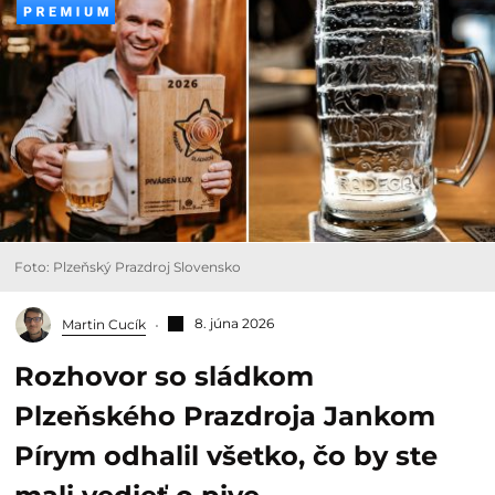
Foto: Plzeňský Prazdroj Slovensko
8. júna 2026
Martin Cucík
Rozhovor so sládkom
Plzeňského Prazdroja Jankom
Pírym odhalil všetko, čo by ste