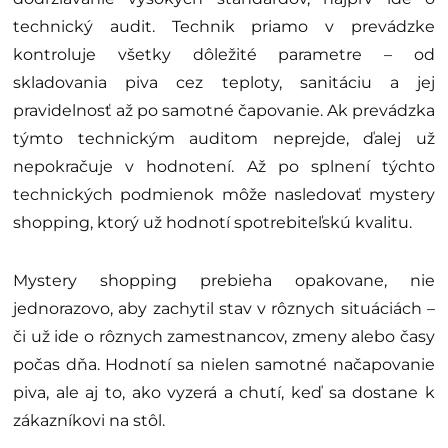
technický audit. Technik priamo v prevádzke
kontroluje všetky dôležité parametre – od
skladovania piva cez teploty, sanitáciu a jej
pravidelnosť až po samotné čapovanie. Ak prevádzka
týmto technickým auditom neprejde, ďalej už
nepokračuje v hodnotení. Až po splnení týchto
technických podmienok môže nasledovať mystery
shopping, ktorý už hodnotí spotrebiteľskú kvalitu.
Mystery shopping prebieha opakovane, nie
jednorazovo, aby zachytil stav v rôznych situáciách –
či už ide o rôznych zamestnancov, zmeny alebo časy
počas dňa. Hodnotí sa nielen samotné načapovanie
piva, ale aj to, ako vyzerá a chutí, keď sa dostane k
zákazníkovi na stôl.