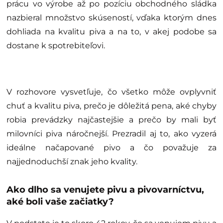
prácu vo výrobe až po pozíciu obchodného sládka
nazbieral množstvo skúseností, vďaka ktorým dnes
dohliada na kvalitu piva a na to, v akej podobe sa
dostane k spotrebiteľovi.
V rozhovore vysvetľuje, čo všetko môže ovplyvniť
chuť a kvalitu piva, prečo je dôležitá pena, aké chyby
robia prevádzky najčastejšie a prečo by mali byť
milovníci piva náročnejší. Prezradil aj to, ako vyzerá
ideálne načapované pivo a čo považuje za
najjednoduchší znak jeho kvality.
Ako dlho sa venujete pivu a pivovarníctvu,
aké boli vaše začiatky?