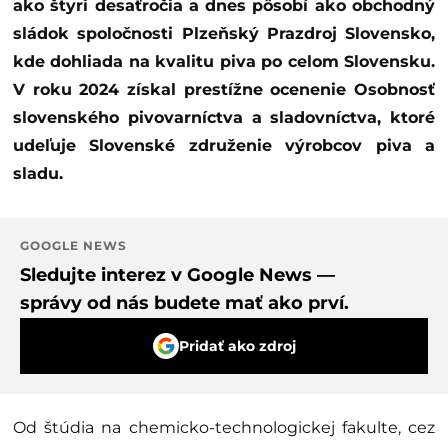
ako štyri desaťročia a dnes pôsobí ako obchodný
sládok spoločnosti Plzeňský Prazdroj Slovensko,
kde dohliada na kvalitu piva po celom Slovensku.
V roku 2024 získal prestížne ocenenie Osobnosť
slovenského pivovarníctva a sladovníctva, ktoré
udeľuje Slovenské združenie výrobcov piva a
sladu.
GOOGLE NEWS
Sledujte interez v Google News —
správy od nás budete mať ako prví.
Pridať ako zdroj
Od štúdia na chemicko-technologickej fakulte, cez