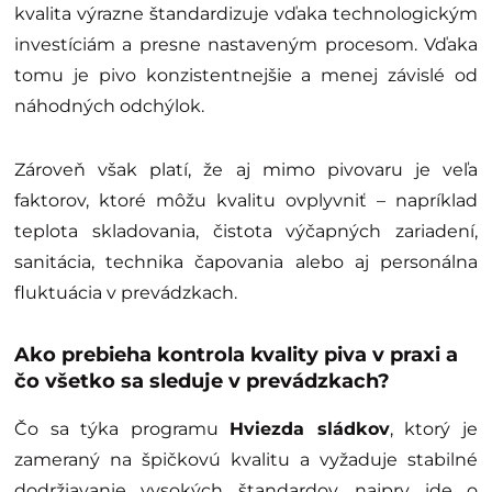
kvalita výrazne štandardizuje vďaka technologickým
investíciám a presne nastaveným procesom. Vďaka
tomu je pivo konzistentnejšie a menej závislé od
náhodných odchýlok.
Zároveň však platí, že aj mimo pivovaru je veľa
faktorov, ktoré môžu kvalitu ovplyvniť – napríklad
teplota skladovania, čistota výčapných zariadení,
sanitácia, technika čapovania alebo aj personálna
fluktuácia v prevádzkach.
Ako prebieha kontrola kvality piva v praxi a
čo všetko sa sleduje v prevádzkach?
Čo sa týka programu
Hviezda sládkov
, ktorý je
zameraný na špičkovú kvalitu a vyžaduje stabilné
dodržiavanie vysokých štandardov, najprv ide o