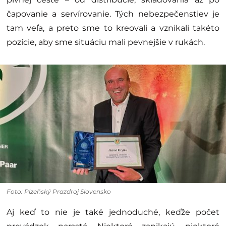
čapovanie a servírovanie. Tých nebezpečenstiev je
tam veľa, a preto sme to kreovali a vznikali takéto
pozície, aby sme situáciu mali pevnejšie v rukách.
Foto: Plzeňský Prazdroj Slovensko
Aj keď to nie je také jednoduché, keďže počet