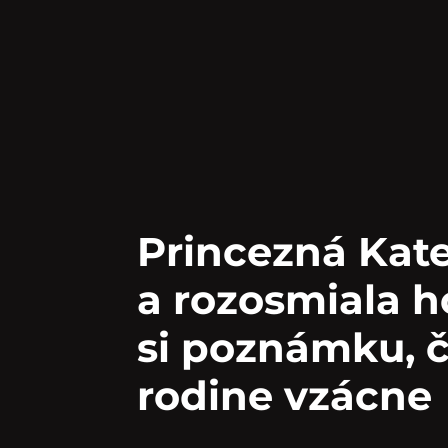
Princezná Kate
a rozosmiala h
si poznámku, č
rodine vzácne