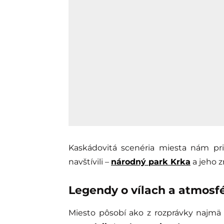
Kaskádovitá scenéria miesta nám pri
navštívili –
národný park Krka
a jeho 
Legendy o vílach a atmosf
Miesto pôsobí ako z rozprávky najm