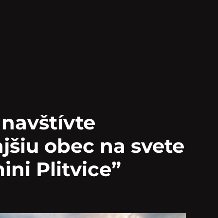
navštívte
ajšiu obec na svete
ini Plitvice”