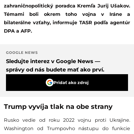
zahraničnopolitický poradca Kremľa Jurij Ušakov.
Témami boli okrem toho vojna v Iráne a
bilaterálne vzťahy, informuje TASR podľa agentúr
DPA a AFP.
GOOGLE NEWS
Sledujte interez v Google News —
správy od nás budete mať ako prví.
Pridať ako zdroj
Trump vyvíja tlak na obe strany
Rusko vedie od roku 2022 vojnu proti Ukrajine.
Washington od Trumpovho nástupu do funkcie