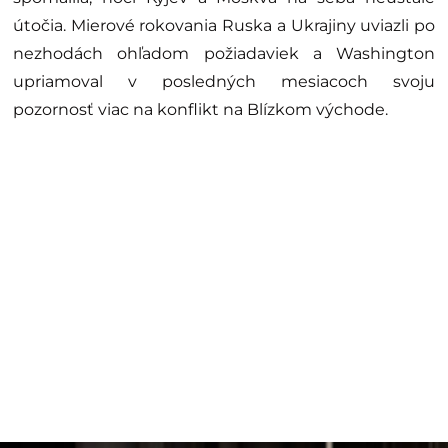
útočia. Mierové rokovania Ruska a Ukrajiny uviazli po
nezhodách ohľadom požiadaviek a Washington
upriamoval v posledných mesiacoch svoju
pozornosť viac na konflikt na Blízkom východe.