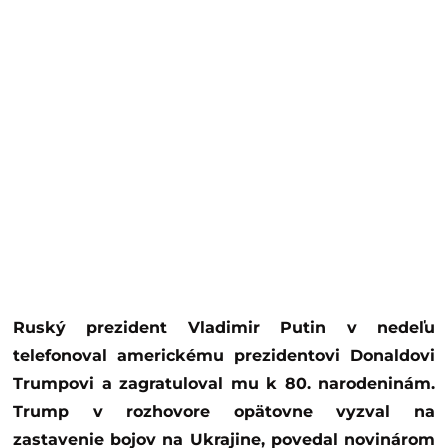
Ruský prezident Vladimir Putin v nedeľu
telefonoval americkému prezidentovi Donaldovi
Trumpovi a zagratuloval mu k 80. narodeninám.
Trump v rozhovore opätovne vyzval na
zastavenie bojov na Ukrajine, povedal novinárom