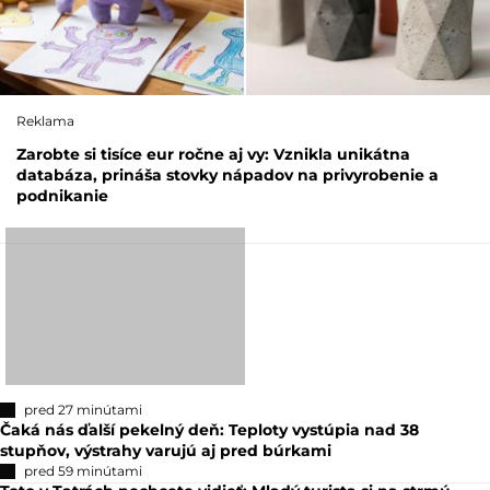
Reklama
Zarobte si tisíce eur ročne aj vy: Vznikla unikátna
databáza, prináša stovky nápadov na privyrobenie a
podnikanie
pred 27 minútami
Čaká nás ďalší pekelný deň: Teploty vystúpia nad 38
stupňov, výstrahy varujú aj pred búrkami
pred 59 minútami