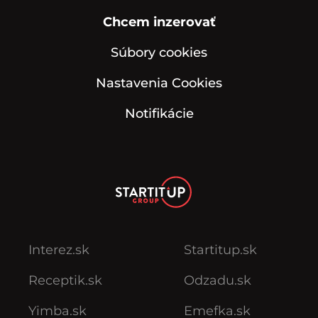
Chcem inzerovať
Súbory cookies
Nastavenia Cookies
Notifikácie
Interez.sk
Startitup.sk
Receptik.sk
Odzadu.sk
Yimba.sk
Emefka.sk