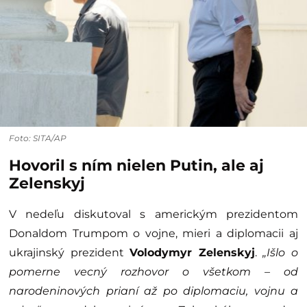
Foto: SITA/AP
Hovoril s ním nielen Putin, ale aj
Zelenskyj
V nedeľu diskutoval s americkým prezidentom
Donaldom Trumpom o vojne, mieri a diplomacii aj
ukrajinský prezident
Volodymyr Zelenskyj
.
„Išlo o
pomerne vecný rozhovor o všetkom – od
narodeninových prianí až po diplomaciu, vojnu a