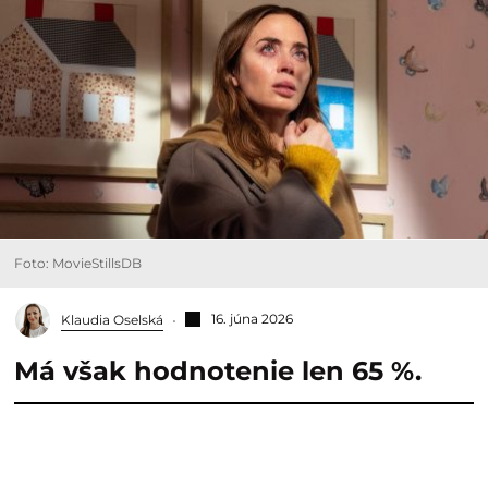
Foto: MovieStillsDB
16. júna 2026
Klaudia Oselská
Má však hodnotenie len 65 %.