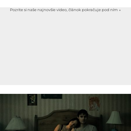
Pozrite si naše najnovšie video, článok pokračuje pod ním ↓