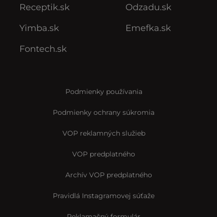
Receptik.sk
Odzadu.sk
Yimba.sk
Emefka.sk
Fontech.sk
Podmienky používania
Podmienky ochrany súkromia
VOP reklamných služieb
VOP predplatného
Archív VOP predplatného
Pravidlá Instagramovej súťaže
Reklamačný formulár