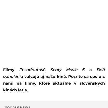
Filmy
Posadnutosť
,
Scary Movie 6
a
Deň
odhalenia
valcujú aj naše kiná. Pozrite sa spolu s
nami na filmy, ktoré aktuálne v slovenských
kinách letia.
GOOGLE NEWS