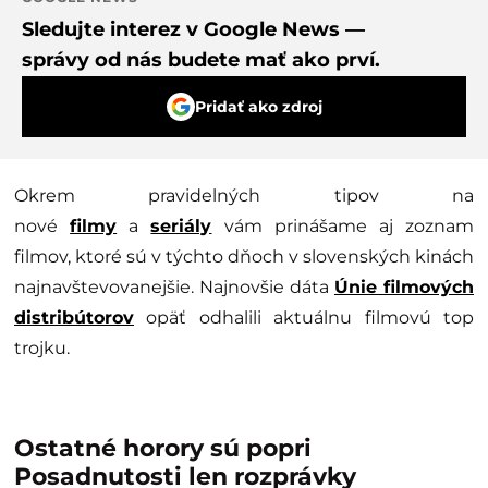
Sledujte interez v Google News —
správy od nás budete mať ako prví.
Pridať ako zdroj
Okrem pravidelných tipov na
nové
filmy
a
seriály
vám prinášame aj zoznam
filmov, ktoré sú v týchto dňoch v slovenských kinách
najnavštevovanejšie. Najnovšie dáta
Únie filmových
distribútorov
opäť odhalili aktuálnu filmovú top
trojku.
Ostatné horory sú popri
Posadnutosti len rozprávky