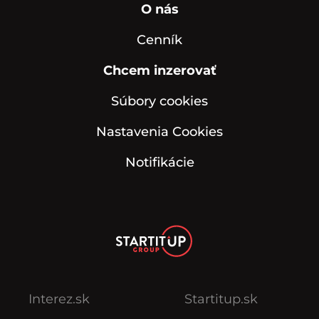
O nás
Cenník
Chcem inzerovať
Súbory cookies
Nastavenia Cookies
Notifikácie
Interez.sk
Startitup.sk