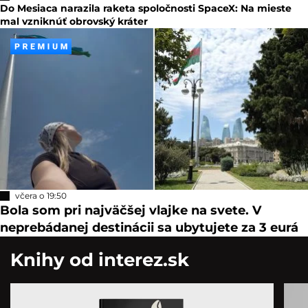
Do Mesiaca narazila raketa spoločnosti SpaceX: Na mieste
mal vzniknúť obrovský kráter
včera o 19:50
Bola som pri najväčšej vlajke na svete. V
neprebádanej destinácii sa ubytujete za 3 eurá
Knihy od interez.sk