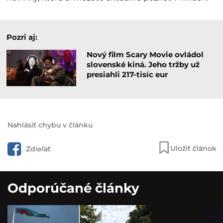
Pozri aj:
Nový film Scary Movie ovládol
slovenské kiná. Jeho tržby už
presiahli 217-tisíc eur
Nahlásiť chybu v článku
Uložiť článok
Zdieľať
Odporúčané články