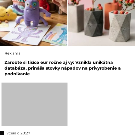
Reklama
Zarobte si tisíce eur ročne aj vy: Vznikla unikátna
databáza, prináša stovky nápadov na privyrobenie a
podnikanie
včera o 20:27