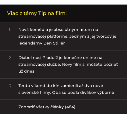
Viac z témy Tip na film:
Nová komédia je absolútnym hitom na
1.
streamovacej platforme. Jedným z jej tvorcov je
legendárny Ben Stiller
Diabol nosí Pradu 2 je konečne online na
2.
streamovacej službe. Nový film si môžete pozrieť
už dnes
Tento víkend do kín zamierili až dva nové
3.
slovenské filmy. Oba sú podľa divákov výborné
Zobraziť všetky články (484)