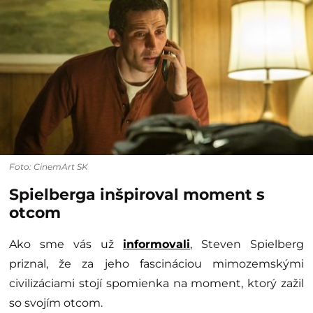
Foto: CinemArt SK
Spielberga inšpiroval moment s
otcom
Ako sme vás už
informovali
, Steven Spielberg
priznal, že za jeho fascináciou mimozemskými
civilizáciami stojí spomienka na moment, ktorý zažil
so svojím otcom.