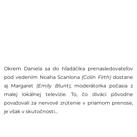
Okrem Daniela sa do hľadáčika prenasledovateľov
pod vedením Noaha Scanlona
(Colin Firth)
dostane
aj Margaret
(Emily Blunt)
, moderátorka počasia z
malej lokálnej televízie. To, čo diváci pôvodne
považovali za nervové zrútenie v priamom prenose,
je však v skutočnosti…