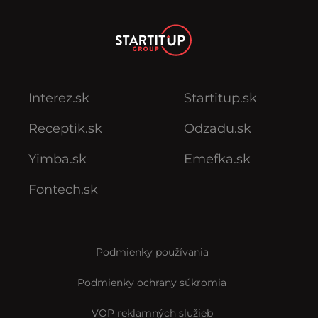
Interez.sk
Startitup.sk
Receptik.sk
Odzadu.sk
Yimba.sk
Emefka.sk
Fontech.sk
Podmienky používania
Podmienky ochrany súkromia
VOP reklamných služieb