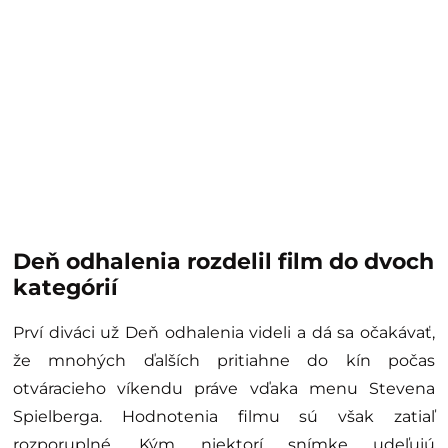
Deň odhalenia rozdelil film do dvoch
kategórií
Prví diváci už Deň odhalenia videli a dá sa očakávať,
že mnohých ďalších pritiahne do kín počas
otváracieho víkendu práve vďaka menu Stevena
Spielberga. Hodnotenia filmu sú však zatiaľ
rozporuplné. Kým niektorí snímke udeľujú