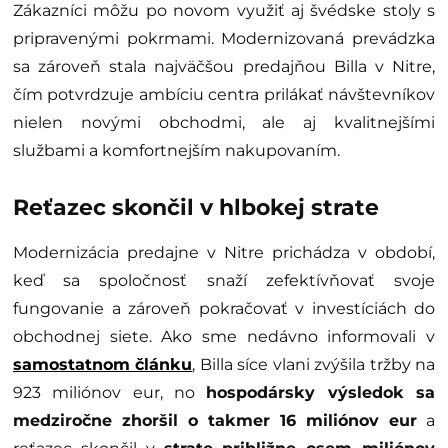
Zákazníci môžu po novom využiť aj švédske stoly s
pripravenými pokrmami. Modernizovaná prevádzka
sa zároveň stala najväčšou predajňou Billa v Nitre,
čím potvrdzuje ambíciu centra prilákať návštevníkov
nielen novými obchodmi, ale aj kvalitnejšími
službami a komfortnejším nakupovaním.
Reťazec skončil v hlbokej strate
Modernizácia predajne v Nitre prichádza v období,
keď sa spoločnosť snaží zefektívňovať svoje
fungovanie a zároveň pokračovať v investíciách do
obchodnej siete. Ako sme nedávno informovali v
samostatnom článku
, Billa síce vlani zvýšila tržby na
923 miliónov eur, no
hospodársky výsledok sa
medziročne zhoršil o takmer 16 miliónov eur
a