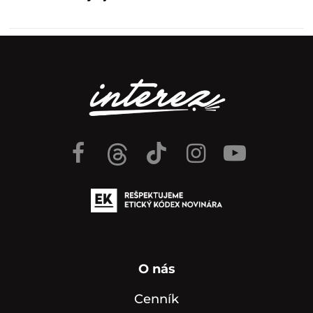
O nás
Cenník