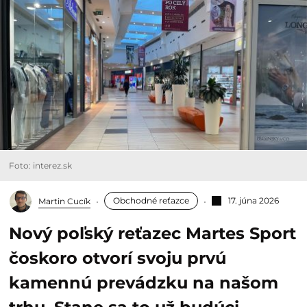
Foto: interez.sk
Obchodné reťazce
17. júna 2026
Martin Cucík
Nový poľský reťazec Martes Sport
čoskoro otvorí svoju prvú
kamennú prevádzku na našom