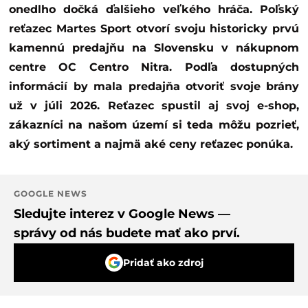
onedlho dočká ďalšieho veľkého hráča. Poľský
reťazec Martes Sport otvorí svoju historicky prvú
kamennú predajňu na Slovensku v nákupnom
centre OC Centro Nitra.
Podľa dostupných
informácií by mala predajňa otvoriť svoje brány
už v júli 2026. Reťazec spustil aj svoj e-shop,
zákazníci na našom území si teda môžu pozrieť,
aký sortiment a najmä aké ceny reťazec ponúka.
GOOGLE NEWS
Sledujte interez v Google News —
správy od nás budete mať ako prví.
Pridať ako zdroj