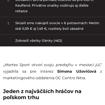
Kaufland. Privátne značky rozširujú aj ďalšie
reťazce
Skúsili sme nakúpiť ovocie v 6 potravinách: Melón
3.
stál 0,39 € aj 1,49 €, rozdiely boli zásadné
Zobraziť všetky články (462)
„
Martes Sport otvorí svoju predajňu v mesiaci júl
,“
vyjadrila sa pre interez
Simona Užovičová
z
marketingového oddelenia OC Centro Nitra.
Jeden z najväčších hráčov na
poľskom trhu