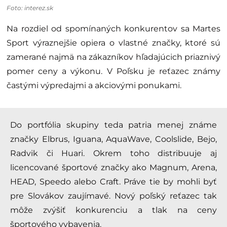
Foto: interez.sk
Na rozdiel od spomínaných konkurentov sa Martes
Sport výraznejšie opiera o vlastné značky, ktoré sú
zamerané najmä na zákazníkov hľadajúcich priaznivý
pomer ceny a výkonu. V Poľsku je reťazec známy
častými výpredajmi a akciovými ponukami.
Do portfólia skupiny teda patria menej známe
značky Elbrus, Iguana, AquaWave, Coolslide, Bejo,
Radvik či Huari. Okrem toho distribuuje aj
licencované športové značky ako Magnum, Arena,
HEAD, Speedo alebo Craft. Práve tie by mohli byť
pre Slovákov zaujímavé. Nový poľský reťazec tak
môže zvýšiť konkurenciu a tlak na ceny
športového vybavenia.