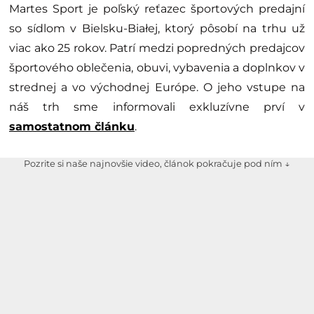
Martes Sport je poľský reťazec športových predajní
so sídlom v Bielsku-Białej, ktorý pôsobí na trhu už
viac ako 25 rokov. Patrí medzi popredných predajcov
športového oblečenia, obuvi, vybavenia a doplnkov v
strednej a vo východnej Európe. O jeho vstupe na
náš trh sme informovali exkluzívne prví v
samostatnom článku
.
Pozrite si naše najnovšie video, článok pokračuje pod ním ↓