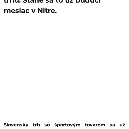
trhu. Stane sa to už budúci
mesiac v Nitre.
Slovenský trh so športovým tovarom sa už