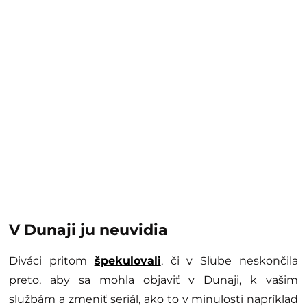
V Dunaji ju neuvidia
Diváci pritom
špekulovali
, či v Sľube neskončila
preto, aby sa mohla objaviť v Dunaji, k vašim
službám a zmeniť seriál, ako to v minulosti napríklad