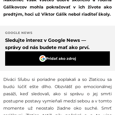
Gálikovcov mohla pokračovať v ich živote ako
predtým, hoci už Viktor Gálik nebol riaditeľ školy.
GOOGLE NEWS
Sledujte interez v Google News —
správy od nás budete mať ako prví.
Pridať ako zdroj
Diváci Sľubu si poriadne poplakali a so Zlaticou sa
budú lúčiť ešte dlho. Obzvlášť po emocionálnej
pasáži, keď sledovali, ako si správu o jej smrti
postupne postavy vymieňali medzi sebou a v tomto
momente už neostalo žiadne oko suché. Smrť