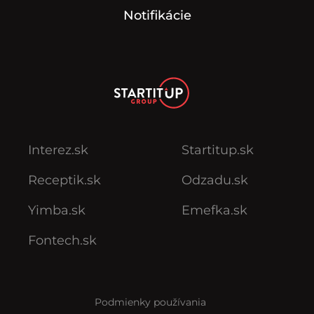
Notifikácie
Interez.sk
Startitup.sk
Receptik.sk
Odzadu.sk
Yimba.sk
Emefka.sk
Fontech.sk
Podmienky používania