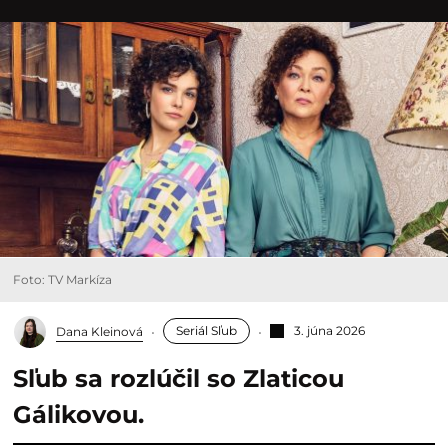
Foto: TV Markíza
Seriál Sľub
3. júna 2026
Dana Kleinová
Sľub sa rozlúčil so Zlaticou
Gálikovou.