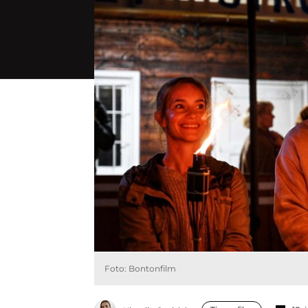
Foto: Bontonfilm