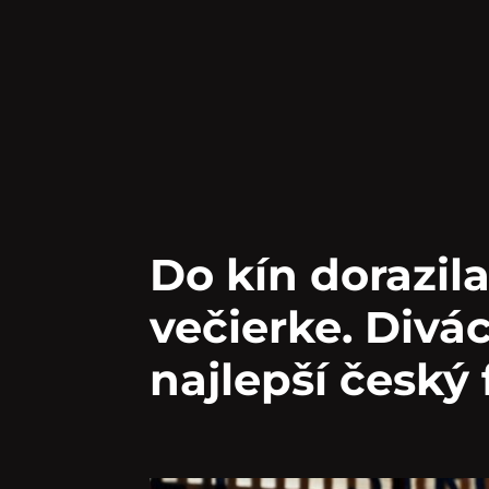
Do kín dorazil
večierke. Divác
najlepší český 