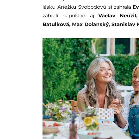
lásku Anežku Svobodovú si zahrala
E
zahrali napríklad aj
Václav Neužil
Batulková, Max Dolanský, Stanislav