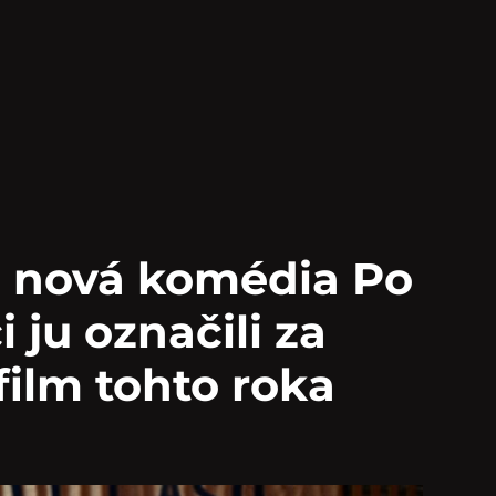
a nová komédia Po
i ju označili za
film tohto roka