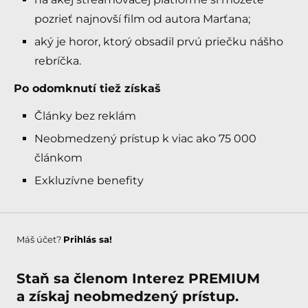
pozrieť najnovší film od autora Marťana;
aký je horor, ktorý obsadil prvú priečku nášho
rebríčka.
Po odomknutí tiež získaš
Články bez reklám
Neobmedzený prístup k viac ako 75 000
článkom
Exkluzívne benefity
Máš účet?
Prihlás sa!
Staň sa členom Interez PREMIUM
a získaj neobmedzený prístup.