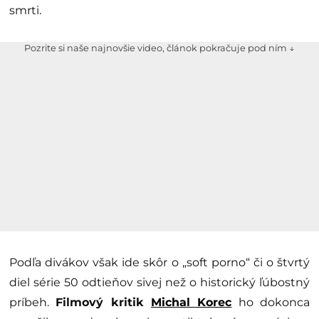
smrti.
Pozrite si naše najnovšie video, článok pokračuje pod ním ↓
Podľa divákov však ide skôr o „soft porno“ či o štvrtý
diel série 50 odtieňov sivej než o historický ľúbostný
príbeh.
Filmový kritik
Michal Korec
ho dokonca