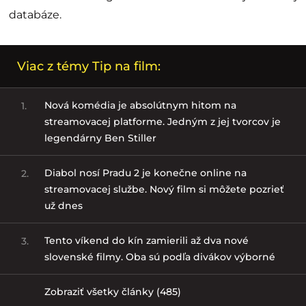
databáze.
Viac z témy Tip na film:
Nová komédia je absolútnym hitom na
1.
streamovacej platforme. Jedným z jej tvorcov je
legendárny Ben Stiller
Diabol nosí Pradu 2 je konečne online na
2.
streamovacej službe. Nový film si môžete pozrieť
už dnes
Tento víkend do kín zamierili až dva nové
3.
slovenské filmy. Oba sú podľa divákov výborné
Zobraziť všetky články (485)