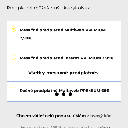
Predplatné môžeš zrušiť kedykoľvek.
Mesačné predplatné Multiweb PREMIUM
7,99€
Mesačné predplatné Interez PREMIUM 2,99€
Všetky mesačné predplatné
Ročné predplatné Multiweb PREMIUM 65€
Chcem vidieť celú ponuku / Mám
zľavový kód
Nechcem odoberať PREMIUM newsletter a Startitup Group