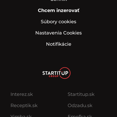
Chcem inzerovať
Súbory cookies
Nastavenia Cookies
Notifikácie
Interez.sk
Startitup.sk
Receptik.sk
Odzadu.sk
Yimba.sk
Emefka.sk