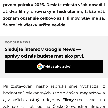
prvom polroku 2026. Desiate miesto však obsadili
až dva filmy s rovnakým hodnotením, takže náš
zoznam obsahuje celkovo až 11 filmov. Stavíme sa,
že ste ich všetky určite nevideli.
GOOGLE NEWS
Sledujte interez v Google News —
správy od nás budete mať ako prví.
Pridať ako zdroj
Pri zostavovaní nášho rebríčka sme vychádzali z
hodnotení relevantných zahraničných magazínov a
aj z našich vlastných dojmov.
Filmy
sme zoradili na
základe ich ratingu na Česko-Slovenskej filmovej