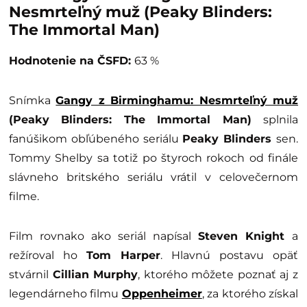
Nesmrteľný muž (Peaky Blinders:
The Immortal Man)
Hodnotenie na ČSFD:
63 %
Snímka
Gangy z Birminghamu: Nesmrteľný muž
(Peaky Blinders: The Immortal Man)
splnila
fanúšikom obľúbeného seriálu
Peaky Blinders
sen.
Tommy Shelby sa totiž po štyroch rokoch od finále
slávneho britského seriálu vrátil v celovečernom
filme.
Film rovnako ako seriál napísal
Steven Knight
a
režíroval ho
Tom Harper
. Hlavnú postavu opäť
stvárnil
Cillian Murphy
, ktorého môžete poznať aj z
legendárneho filmu
Oppenheimer
, za ktorého získal