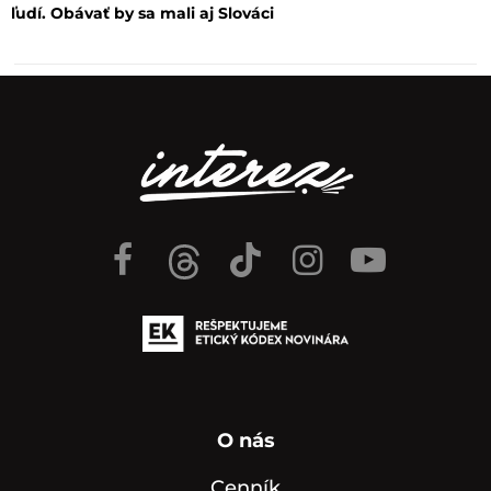
ľudí. Obávať by sa mali aj Slováci
O nás
Cenník