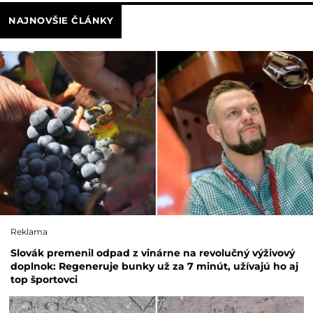
NAJNOVŠIE ČLÁNKY
Reklama
Slovák premenil odpad z vinárne na revolučný výživový
doplnok: Regeneruje bunky už za 7 minút, užívajú ho aj
top športovci