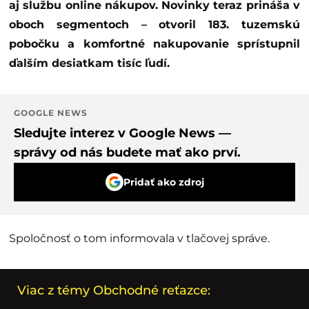
aj službu online nákupov. Novinky teraz prináša v
oboch segmentoch – otvoril 183. tuzemskú
pobočku a komfortné nakupovanie sprístupnil
ďalším desiatkam tisíc ľudí.
GOOGLE NEWS
Sledujte interez v Google News —
správy od nás budete mať ako prví.
Pridať ako zdroj
Spoločnosť o tom informovala v tlačovej správe.
Viac z témy Obchodné reťazce: