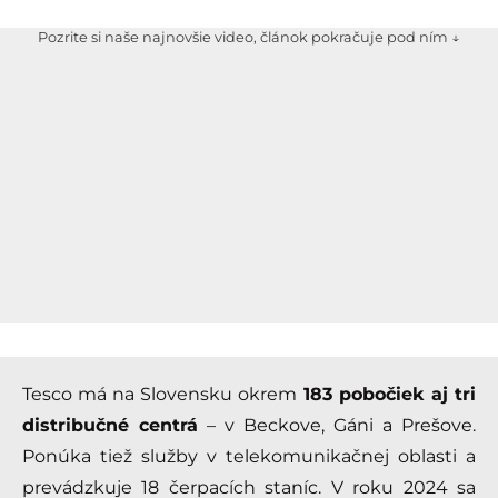
Pozrite si naše najnovšie video, článok pokračuje pod ním ↓
Tesco má na Slovensku okrem
183 pobočiek aj tri
distribučné centrá
– v Beckove, Gáni a Prešove.
Ponúka tiež služby v telekomunikačnej oblasti a
prevádzkuje 18 čerpacích staníc. V roku 2024 sa