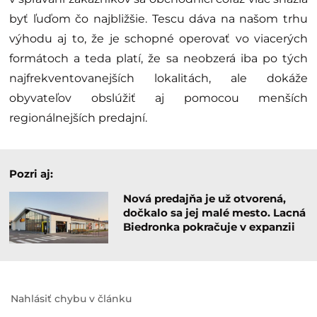
byť ľuďom čo najbližšie. Tescu dáva na našom trhu
výhodu aj to, že je schopné operovať vo viacerých
formátoch a teda platí, že sa neobzerá iba po tých
najfrekventovanejších lokalitách, ale dokáže
obyvateľov obslúžiť aj pomocou menších
regionálnejších predajní.
Pozri aj:
Nová predajňa je už otvorená,
dočkalo sa jej malé mesto. Lacná
Biedronka pokračuje v expanzii
Nahlásiť chybu v článku