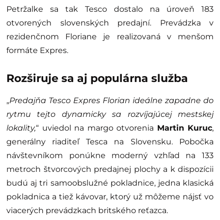
Petržalke sa tak Tesco dostalo na úroveň 183
otvorených slovenských predajní. Prevádzka v
rezidenčnom Floriane je realizovaná v menšom
formáte Expres.
Rozširuje sa aj populárna služba
„
Predajňa
Tesco Expres Florian ideálne zapadne do
rytmu tejto dynamicky sa rozvíjajúcej mestskej
lokality,
“ uviedol na margo otvorenia
Martin Kuruc
,
generálny riaditeľ Tesca na Slovensku. Pobočka
návštevníkom ponúkne moderný vzhľad na 133
metroch štvorcových predajnej plochy a k dispozícii
budú aj tri samoobslužné pokladnice, jedna klasická
pokladnica a tiež kávovar, ktorý už môžeme nájsť vo
viacerých prevádzkach britského reťazca.