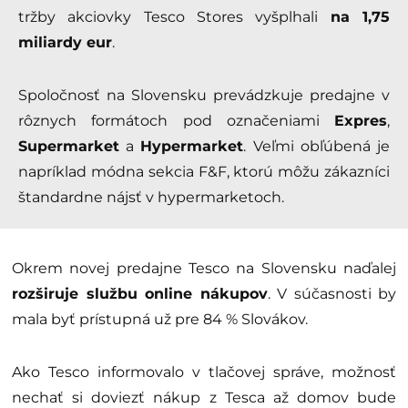
tržby akciovky Tesco Stores vyšplhali
na 1,75
miliardy eur
.
Spoločnosť na Slovensku prevádzkuje predajne v
rôznych formátoch pod označeniami
Expres
,
Supermarket
a
Hypermarket
. Veľmi obľúbená je
napríklad módna sekcia F&F, ktorú môžu zákazníci
štandardne nájsť v hypermarketoch.
Okrem novej predajne Tesco na Slovensku naďalej
rozširuje službu online nákupov
. V súčasnosti by
mala byť prístupná už pre 84 % Slovákov.
Ako Tesco informovalo v tlačovej správe, možnosť
nechať si doviezť nákup z Tesca až domov bude