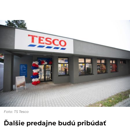
Foto: TS Tesco
Ďalšie predajne budú pribúdať