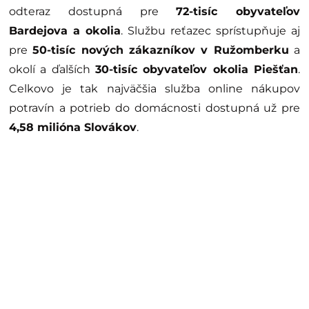
odteraz dostupná pre
72-tisíc obyvateľov
Bardejova a okolia
. Službu reťazec sprístupňuje aj
pre
50-tisíc nových zákazníkov v Ružomberku
a
okolí a ďalších
30-tisíc obyvateľov okolia Piešťan
.
Celkovo je tak najväčšia služba online nákupov
potravín a potrieb do domácnosti dostupná už pre
4,58 milióna Slovákov
.