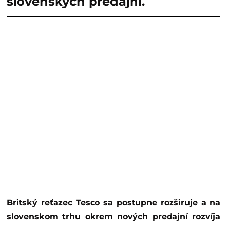
slovenských predajní.
Britský reťazec Tesco sa postupne rozširuje a na
slovenskom trhu okrem nových predajní rozvíja