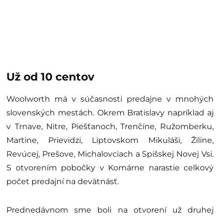
Už od 10 centov
Woolworth má v súčasnosti predajne v mnohých
slovenských mestách. Okrem Bratislavy napríklad aj
v Trnave, Nitre, Piešťanoch, Trenčíne, Ružomberku,
Martine, Prievidzi, Liptovskom Mikuláši, Žiline,
Revúcej, Prešove, Michalovciach a Spišskej Novej Vsi.
S otvorením pobočky v Komárne narastie celkový
počet predajní na devätnásť.
Prednedávnom sme boli na otvorení už druhej