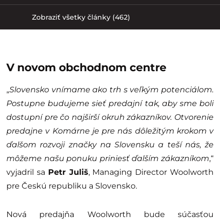
Zobraziť všetky články (462)
V novom obchodnom centre
„
Slovensko vnímame ako trh s veľkým potenciálom.
Postupne budujeme sieť predajní tak, aby sme boli
dostupní pre čo najširší okruh zákazníkov. Otvorenie
predajne v Komárne je pre nás dôležitým krokom v
ďalšom rozvoji značky na Slovensku a teší nás, že
môžeme našu ponuku priniesť ďalším zákazníkom
,“
vyjadril sa
Petr Juliš
, Managing Director Woolworth
pre Českú republiku a Slovensko.
Nová predajňa Woolworth bude súčasťou