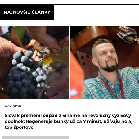
NAJNOVŠIE ČLÁNKY
Reklama
Slovák premenil odpad z vinárne na revolučný výživový
doplnok: Regeneruje bunky už za 7 minút, užívajú ho aj
top športovci