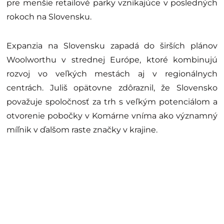
pre menšie retailové parky vznikajúce v posledných
rokoch na Slovensku.
Expanzia na Slovensku zapadá do širších plánov
Woolworthu v strednej Európe, ktoré kombinujú
rozvoj vo veľkých mestách aj v regionálnych
centrách. Juliš opätovne zdôraznil, že Slovensko
považuje spoločnosť za trh s veľkým potenciálom a
otvorenie pobočky v Komárne vníma ako významný
míľnik v ďalšom raste značky v krajine.