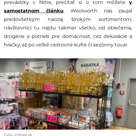
prevádzky v Nitre, prečítať si o tom môžete
v
samostatnom článku
. Woolworth nás zaujal
predovšetkým naozaj širokým sortimentom,
návštevníci tu nájdu takmer všetko, od oblečenia,
drogérie a potrieb pre domácnosť, cez dekorácie a
hračky, až po veľké cestovné kufre či sezónny tovar.
Foto: interez.sk