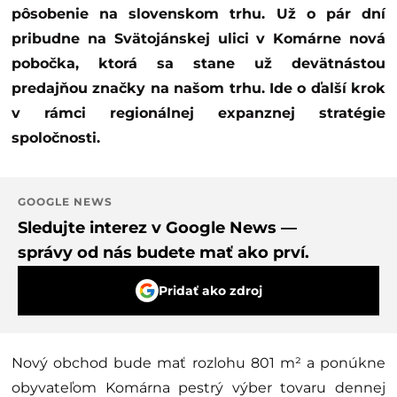
pôsobenie na slovenskom trhu. Už o pár dní
pribudne na Svätojánskej ulici v Komárne nová
pobočka, ktorá sa stane už devätnástou
predajňou značky na našom trhu. Ide o ďalší krok
v rámci regionálnej expanznej stratégie
spoločnosti.
GOOGLE NEWS
Sledujte interez v Google News —
správy od nás budete mať ako prví.
Pridať ako zdroj
Nový obchod bude mať rozlohu 801 m² a ponúkne
obyvateľom Komárna pestrý výber tovaru dennej