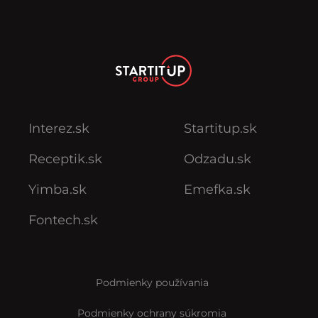
Interez.sk
Startitup.sk
Receptik.sk
Odzadu.sk
Yimba.sk
Emefka.sk
Fontech.sk
Podmienky používania
Podmienky ochrany súkromia