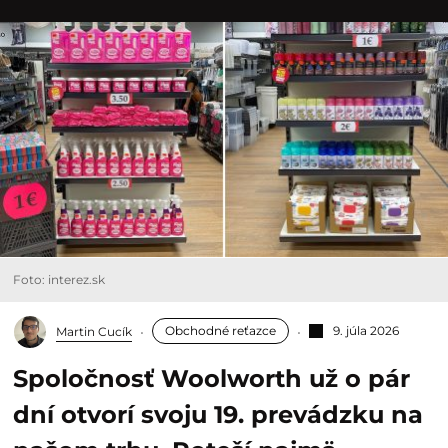
Foto: interez.sk
Obchodné reťazce
9. júla 2026
Martin Cucík
Spoločnosť Woolworth už o pár
dní otvorí svoju 19. prevádzku na