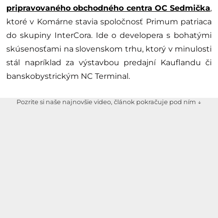
pripravovaného obchodného centra OC Sedmička
,
ktoré v Komárne stavia spoločnosť Primum patriaca
do skupiny InterCora. Ide o developera s bohatými
skúsenosťami na slovenskom trhu, ktorý v minulosti
stál napríklad za výstavbou predajní Kauflandu či
banskobystrickým NC Terminal.
Pozrite si naše najnovšie video, článok pokračuje pod ním ↓