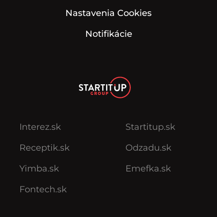
Nastavenia Cookies
Notifikácie
Interez.sk
Startitup.sk
Receptik.sk
Odzadu.sk
Yimba.sk
Emefka.sk
Fontech.sk