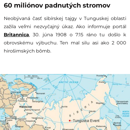
60 miliónov padnutých stromov
Neobývaná časť sibírskej tajgy v Tunguskej oblasti
zažila veľmi nezvyčajný úkaz. Ako informuje portál
Britannica
, 30. júna 1908 o 7:15 ráno tu došlo k
obrovskému výbuchu. Ten mal silu asi ako 2 000
hirošimských bômb.