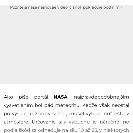
Pozrite si naše najnovšie video, článok pokračuje pod ním ↓
Ako píše portál
NASA
, najpravdepodobnejším
vysvetlením bol pád meteoritu. Keďže však neostal
po výbuchu žiadny kráter, musel vybuchnúť ešte v
atmosfére. Určovanie sily výbuchu je náročné, no
podľa škôd sa odhaduje na silu 10 až 25, v niektorých