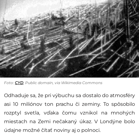
Foto:
CYD
, Public domain, via Wikimedia Commons
Odhaduje sa, že pri výbuchu sa dostalo do atmosféry
asi 10 miliónov ton prachu či zeminy. To spôsobilo
rozptyl svetla, vďaka čomu vznikol na mnohých
miestach na Zemi nečakaný úkaz. V Londýne bolo
údajne možné čítať noviny aj o polnoci.