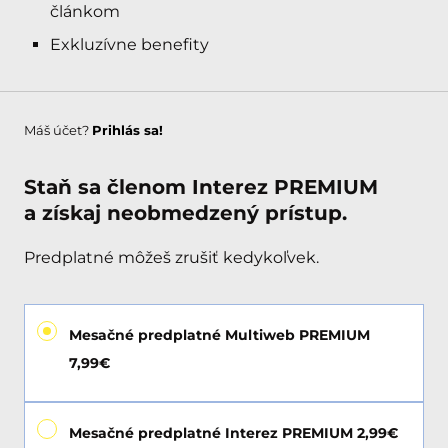
článkom
Exkluzívne benefity
Máš účet?
Prihlás sa!
Staň sa členom Interez PREMIUM
a získaj neobmedzený prístup.
Predplatné môžeš zrušiť kedykoľvek.
Mesačné predplatné Multiweb PREMIUM
7,99€
Mesačné predplatné Interez PREMIUM 2,99€