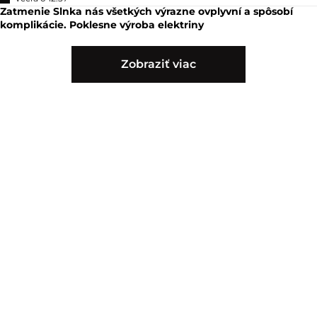
Zatmenie Slnka nás všetkých výrazne ovplyvní a spôsobí
komplikácie. Poklesne výroba elektriny
Zobraziť viac