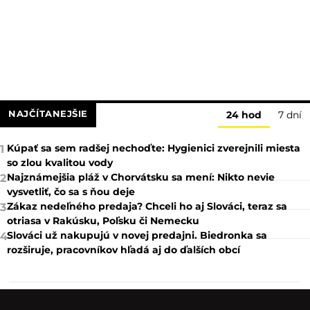
NAJČÍTANEJŠIE
24 hod
7 dní
Kúpať sa sem radšej nechoďte: Hygienici zverejnili miesta
1
so zlou kvalitou vody
Najznámejšia pláž v Chorvátsku sa mení: Nikto nevie
2
vysvetliť, čo sa s ňou deje
Zákaz nedeľného predaja? Chceli ho aj Slováci, teraz sa
3
otriasa v Rakúsku, Poľsku či Nemecku
Slováci už nakupujú v novej predajni. Biedronka sa
4
rozširuje, pracovníkov hľadá aj do ďalších obcí