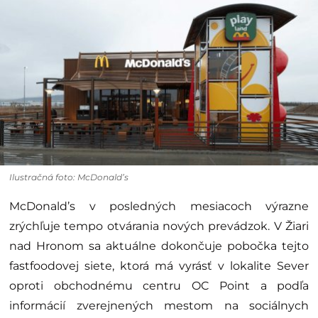
Ilustračná foto: McDonald’s
McDonald’s v posledných mesiacoch výrazne
zrýchľuje tempo otvárania nových prevádzok. V Žiari
nad Hronom sa aktuálne dokončuje pobočka tejto
fastfoodovej siete, ktorá má vyrásť v lokalite Sever
oproti obchodnému centru OC Point a podľa
informácií zverejnených mestom na sociálnych