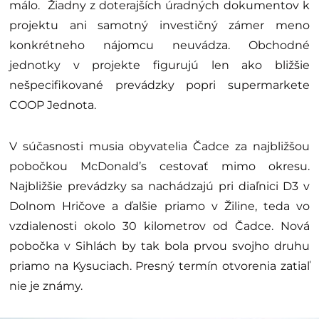
málo. Žiadny z doterajších úradných dokumentov k
projektu ani samotný investičný zámer meno
konkrétneho nájomcu neuvádza. Obchodné
jednotky v projekte figurujú len ako bližšie
nešpecifikované prevádzky popri supermarkete
COOP Jednota.
V súčasnosti musia obyvatelia Čadce za najbližšou
pobočkou McDonald’s cestovať mimo okresu.
Najbližšie prevádzky sa nachádzajú pri diaľnici D3 v
Dolnom Hričove a ďalšie priamo v Žiline, teda vo
vzdialenosti okolo 30 kilometrov od Čadce. Nová
pobočka v Sihlách by tak bola prvou svojho druhu
priamo na Kysuciach. Presný termín otvorenia zatiaľ
nie je známy.