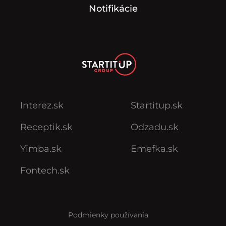
Notifikácie
Interez.sk
Startitup.sk
Receptik.sk
Odzadu.sk
Yimba.sk
Emefka.sk
Fontech.sk
Podmienky používania