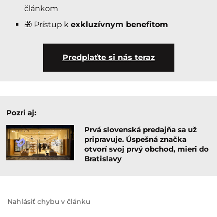
článkom
🎁 Prístup k
exkluzívnym benefitom
Predplaťte si nás teraz
Pozri aj:
Prvá slovenská predajňa sa už
pripravuje. Úspešná značka
otvorí svoj prvý obchod, mieri do
Bratislavy
Nahlásiť chybu v článku