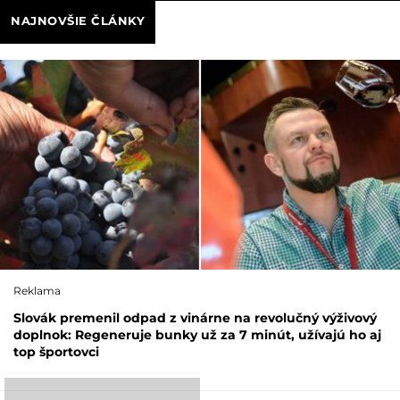
NAJNOVŠIE ČLÁNKY
Reklama
Slovák premenil odpad z vinárne na revolučný výživový
doplnok: Regeneruje bunky už za 7 minút, užívajú ho aj
top športovci