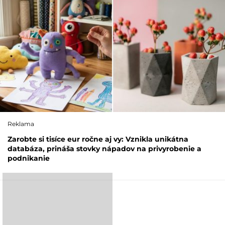
Reklama
Zarobte si tisíce eur ročne aj vy: Vznikla unikátna
databáza, prináša stovky nápadov na privyrobenie a
podnikanie