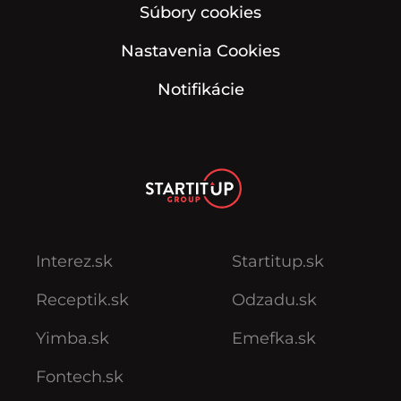
Súbory cookies
Nastavenia Cookies
Notifikácie
Interez.sk
Startitup.sk
Receptik.sk
Odzadu.sk
Yimba.sk
Emefka.sk
Fontech.sk