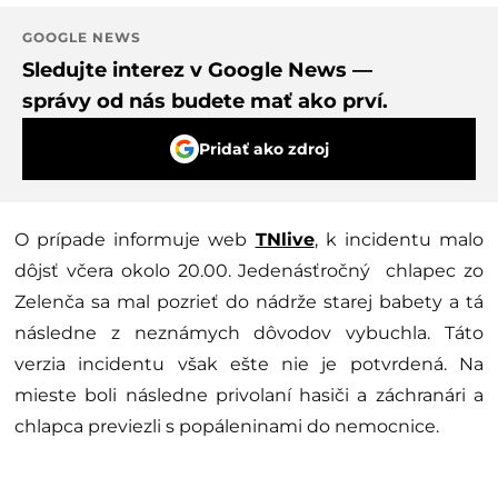
GOOGLE NEWS
Sledujte interez v Google News —
správy od nás budete mať ako prví.
Pridať ako zdroj
O prípade informuje web
TNlive
, k incidentu malo
dôjsť včera okolo 20.00. Jedenásťročný chlapec zo
Zelenča sa mal pozrieť do nádrže starej babety a tá
následne z neznámych dôvodov vybuchla. Táto
verzia incidentu však ešte nie je potvrdená. Na
mieste boli následne privolaní hasiči a záchranári a
chlapca previezli s popáleninami do nemocnice.