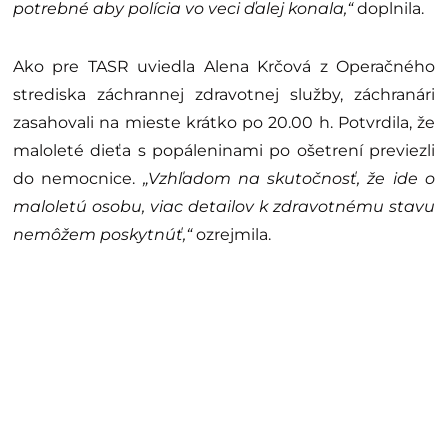
potrebné aby polícia vo veci ďalej konala,“
doplnila.
Ako pre TASR uviedla Alena Krčová z Operačného
strediska záchrannej zdravotnej služby, záchranári
zasahovali na mieste krátko po 20.00 h. Potvrdila, že
maloleté dieťa s popáleninami po ošetrení previezli
do nemocnice.
„Vzhľadom na skutočnosť, že ide o
maloletú osobu, viac detailov k zdravotnému stavu
nemôžem poskytnúť,“
ozrejmila.