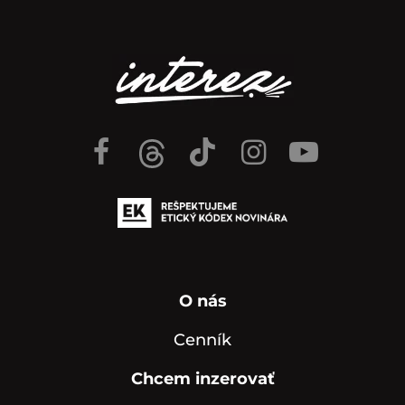
O nás
Cenník
Chcem inzerovať