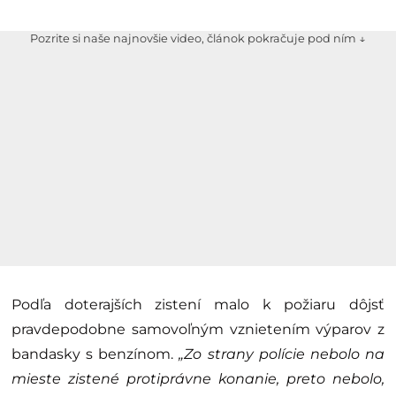
Pozrite si naše najnovšie video, článok pokračuje pod ním ↓
Podľa doterajších zistení malo k požiaru dôjsť
pravdepodobne samovoľným vznietením výparov z
bandasky s benzínom.
„Zo strany polície nebolo na
mieste zistené protiprávne konanie, preto nebolo,