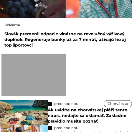
Reklama
Slovák premenil odpad z vinárne na revolučný výživový
doplnok: Regeneruje bunky už za 7 minút, užívajú ho aj
top športovci
pred hodinou
Chorvátsko
Ak uvidíte na chorvátskej pláži tento
nápis, nedajte sa oklamať. Základné
pravidlo musíte poznať
pred hodinou