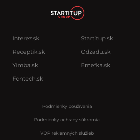
Interez.sk
Startitup.sk
Receptik.sk
Odzadu.sk
Yimba.sk
Emefka.sk
Fontech.sk
Podmienky používania
Podmienky ochrany súkromia
VOP reklamných služieb