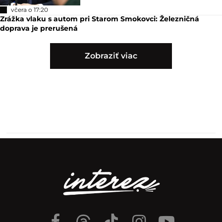
včera o 17:20
Zrážka vlaku s autom pri Starom Smokovci: Železničná
doprava je prerušená
Zobraziť viac