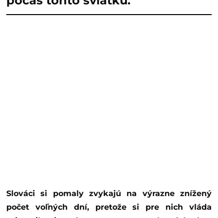
počas tohto sviatku.
Slováci si pomaly zvykajú na výrazne znížený
počet voľných dní, pretože si pre nich vláda