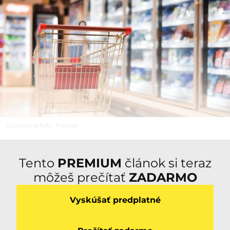
Ilustračné foto: Freepik
Tento
PREMIUM
článok si teraz
môžeš prečítať
ZADARMO
Vyskúšať predplatné