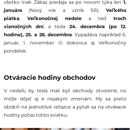
všetko inak. Zákaz predaja sa po novom týka len
1.
januára
(Nový rok a vznik SR),
Veľkého
piatka
,
Veľkonočnej nedele
a tiež
troch
vianočných dní
, a teda
24. decembra (po 12.
hodine), 25. a 26. decembra
. Vypadáva napríklad 6.
január, 1. november či dokonca aj Veľkonočný
pondelok.
Otváracie hodiny obchodov
V nedeľu by teda mali byť obchody otvorené, no
môže dôjsť aj k nejakým zmenám. My sa preto
obrátili na jednotlivé reťazce a pýtali sa na otváracie
hodiny počas tohto sviatku.