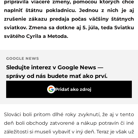
pripravila viaceré zmeny, pomocou ktorých chce
naplniť štátnu pokladnicu. Jednou z nich je aj
zrušenie zákazu predaja počas väčšiny štátnych
sviatkov. Zmena sa dotkne aj 5. júla, teda Sviatku
svätého Cyrila a Metoda.
GOOGLE NEWS
Sledujte interez v Google News —
správy od nás budete mať ako prví.
Pridať ako zdroj
Slováci boli pritom dlhé roky zvyknutí, že aj v tento
deň boli obchody zatvorené a nákup potravín či iné
záležitosti si museli vybaviť v iný deň. Teraz je však už