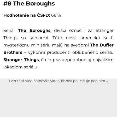
#8 The Boroughs
Hodnotenie na ČSFD:
66 %
Seriál
The Boroughs
diváci označili za Stranger
Things so seniormi. Túto novú americkú sci-fi
mysterióznu minisériu majú na svedomí
The Duffer
Brothers
– výkonní producenti obľúbeného seriálu
Stranger Things
, čo je pravdepodobne aj najväčším
lákadlom seriálu.
Pozrite si naše najnovšie video, článok pokračuje pod ním ↓