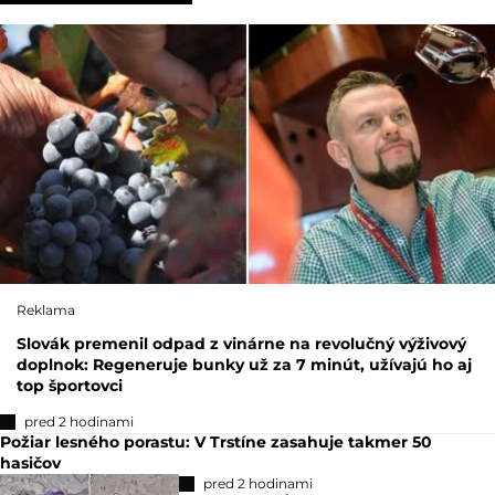
Reklama
Slovák premenil odpad z vinárne na revolučný výživový
doplnok: Regeneruje bunky už za 7 minút, užívajú ho aj
top športovci
pred 2 hodinami
Požiar lesného porastu: V Trstíne zasahuje takmer 50
hasičov
pred 2 hodinami