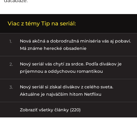
databáze.
Viac z témy Tip na seriál:
Nová akčná a dobrodružná miniséria vás aj pobaví.
1.
Má známe herecké obsadenie
Nový seriál vás chytí za srdce. Podľa divákov je
2.
príjemnou a oddychovou romantikou
Nový seriál si získal divákov z celého sveta.
3.
Aktuálne je najväčším hitom Netflixu
Zobraziť všetky články (220)