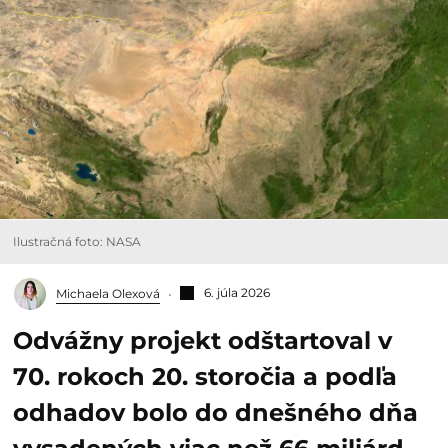
Ilustračná foto: NASA
6. júla 2026
Michaela Olexová
Odvážny projekt odštartoval v
70. rokoch 20. storočia a podľa
odhadov bolo do dnešného dňa