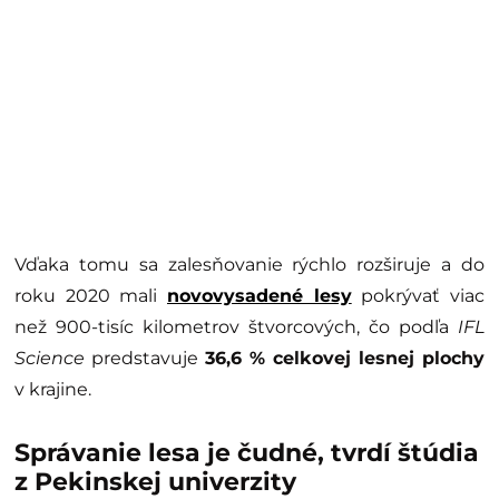
Vďaka tomu sa zalesňovanie rýchlo rozširuje a do
roku 2020 mali
novovysadené lesy
pokrývať viac
než 900-tisíc kilometrov štvorcových, čo podľa
IFL
Science
predstavuje
36,6 % celkovej lesnej plochy
v krajine.
Správanie lesa je čudné, tvrdí štúdia
z Pekinskej univerzity