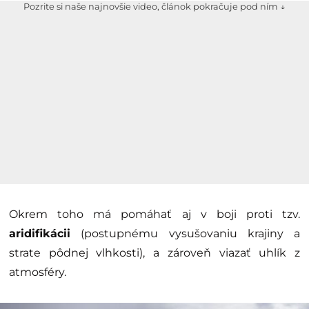
Pozrite si naše najnovšie video, článok pokračuje pod ním ↓
Okrem toho má pomáhať aj v boji proti tzv.
aridifikácii
(postupnému vysušovaniu krajiny a
strate pôdnej vlhkosti), a zároveň viazať uhlík z
atmosféry.