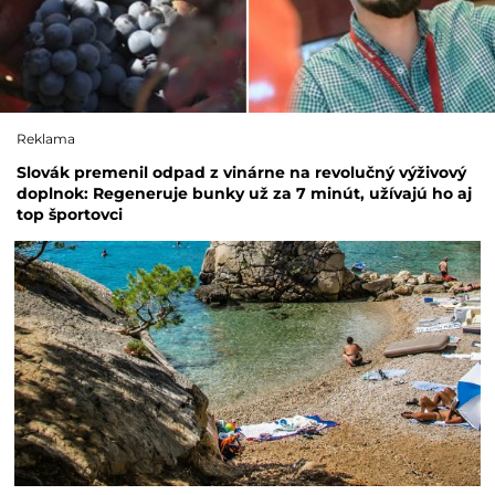
Reklama
Slovák premenil odpad z vinárne na revolučný výživový
doplnok: Regeneruje bunky už za 7 minút, užívajú ho aj
top športovci