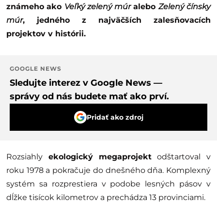
známeho ako
Veľký zelený múr
alebo
Zelený čínsky
múr
, jedného z najväčších zalesňovacích
projektov v histórii.
GOOGLE NEWS
Sledujte interez v Google News —
správy od nás budete mať ako prví.
Pridať ako zdroj
Rozsiahly
ekologický
megaprojekt
odštartoval v
roku 1978 a pokračuje do dnešného dňa. Komplexný
systém sa rozprestiera v podobe lesných pásov v
dĺžke tisícok kilometrov a prechádza 13 provinciami.