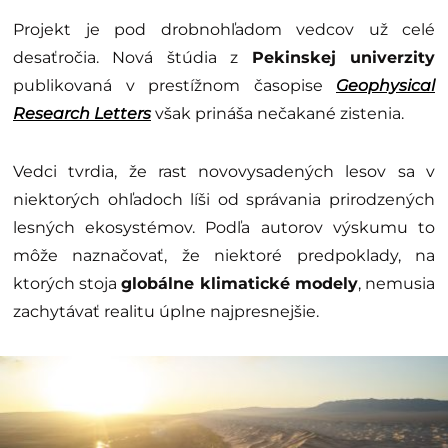
Projekt je pod drobnohľadom vedcov už celé
desaťročia. Nová štúdia z
Pekinskej univerzity
publikovaná v prestížnom časopise
Geophysical
Research Letters
však prináša nečakané zistenia.
Vedci tvrdia, že rast novovysadených lesov sa v
niektorých ohľadoch líši od správania prirodzených
lesných ekosystémov. Podľa autorov výskumu to
môže naznačovať, že niektoré predpoklady, na
ktorých stoja
globálne klimatické modely
, nemusia
zachytávať realitu úplne najpresnejšie.