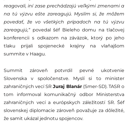
reagovali, iní zase prechádzajú veľkými zmenami a
na tú výzvu ešte zareagujú. Myslím si, že môžem
povedať, že vo všetkých prípadoch na tú výzvu
zareagujú,“
povedal šéf Bieleho domu na tlačovej
konferencii s odkazom na záväzok, ktorý po jeho
tlaku prijali spojenecké krajiny na vlaňajšom
summite v Haagu.
Summit zároveň potvrdil pevné ukotvenie
Slovenska v spoločenstve. Myslí si to minister
zahraničných vecí SR
Juraj Blanár
(Smer-SD). TASR o
tom informoval komunikačný odbor Ministerstva
zahraničných vecí a európskych záležitostí SR. Šéf
slovenskej diplomacie zároveň považuje za dôležité,
že samit ukázal jednotu spojencov.