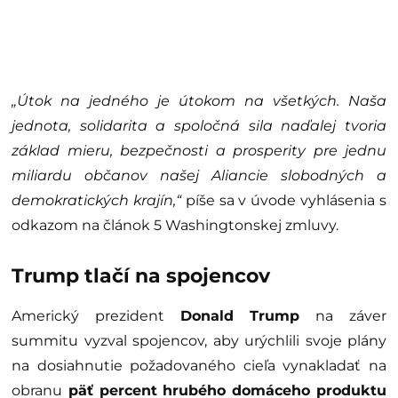
„Útok na jedného je útokom na všetkých. Naša
jednota, solidarita a spoločná sila naďalej tvoria
základ mieru, bezpečnosti a prosperity pre jednu
miliardu občanov našej Aliancie slobodných a
demokratických krajín,“
píše sa v úvode vyhlásenia s
odkazom na článok 5 Washingtonskej zmluvy.
Trump tlačí na spojencov
Americký prezident
Donald Trump
na záver
summitu vyzval spojencov, aby urýchlili svoje plány
na dosiahnutie požadovaného cieľa vynakladať na
obranu
päť percent hrubého domáceho produktu