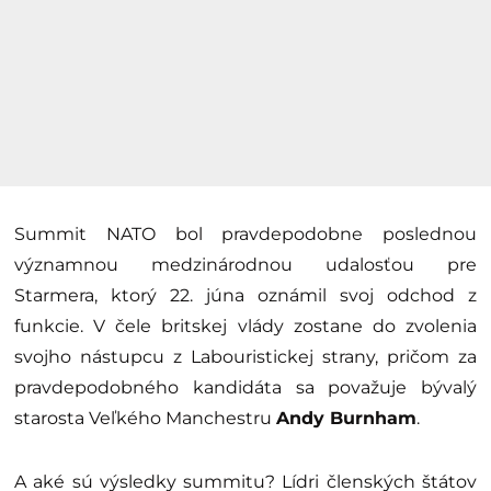
Summit NATO bol pravdepodobne poslednou
významnou medzinárodnou udalosťou pre
Starmera, ktorý 22. júna oznámil svoj odchod z
funkcie. V čele britskej vlády zostane do zvolenia
svojho nástupcu z Labouristickej strany, pričom za
pravdepodobného kandidáta sa považuje bývalý
starosta Veľkého Manchestru
Andy Burnham
.
A aké sú výsledky summitu? Lídri členských štátov