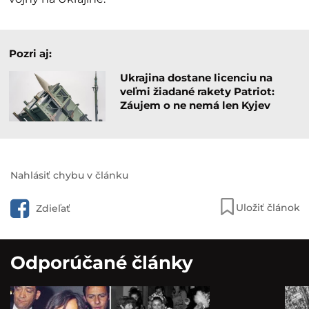
Pozri aj:
Ukrajina dostane licenciu na
veľmi žiadané rakety Patriot:
Záujem o ne nemá len Kyjev
Nahlásiť chybu v článku
Uložiť článok
Zdieľať
Odporúčané články