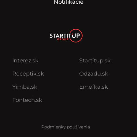
Notifikácie
Interez.sk
Startitup.sk
Receptik.sk
Odzadu.sk
Yimba.sk
Emefka.sk
Fontech.sk
Podmienky používania