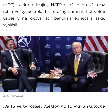
(HDP). Niektoré krajiny NATO podľa neho už teraz
robia veľký pokrok. Tohtoročný summit bol veľmi
úspešný, na rokovaniach panovala jednota a láska,
vyhlásil.
Foto: SITA/AP
„Je tu veľký rozdiel. Niektorí na tú výzvu skutočne