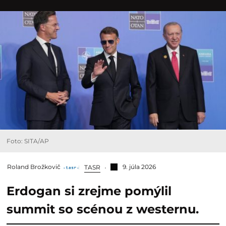
Foto: SITA/AP
Roland Brožkovič
9. júla 2026
TASR
Erdogan si zrejme pomýlil
summit so scénou z westernu.