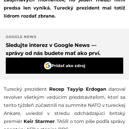
predsa len vyniká. Turecký prezident mal totiž
lídrom rozdať zbrane.
GOOGLE NEWS
Sledujte interez v Google News —
správy od nás budete mať ako prví.
Pridať ako zdroj
Turecký prezident
Recep Tayyip Erdogan
daroval
revolver všetkým vedúcim predstaviteľom, ktorí sa
tento týždeň zúčastnili na summite NATO v tureckej
Ankare, uviedol v stredu odchádzajúci britský
premiér
Keir Starmer
. TASR o tom píše podľa správy