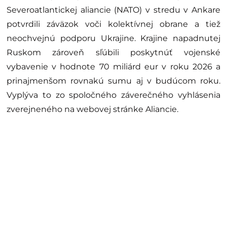
Severoatlantickej aliancie (NATO) v stredu v Ankare
potvrdili záväzok voči kolektívnej obrane a tiež
neochvejnú podporu Ukrajine. Krajine napadnutej
Ruskom zároveň sľúbili poskytnúť vojenské
vybavenie v hodnote 70 miliárd eur v roku 2026 a
prinajmenšom rovnakú sumu aj v budúcom roku.
Vyplýva to zo spoločného záverečného vyhlásenia
zverejneného na webovej stránke Aliancie.