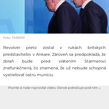
Foto: TASR/AP
Revolver preto zostal v rukách britských
predstaviteľov v Ankare. Zároveň sa predpokladá, že
zbraň bude pred vrátením Starmerovi
znefunkčnená, čo znamená, že už nebude schopná
vystreľovať ostrú muníciu.
Pozrite si naše najnovšie video, článok pokračuje pod ním ↓