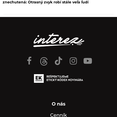
znechutená: Otrasný zvyk robí stále veľa ľudí
O nás
Cenník