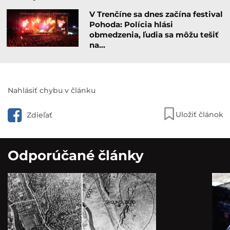
V Trenčíne sa dnes začína festival
Pohoda: Polícia hlási
obmedzenia, ľudia sa môžu tešiť
na…
Nahlásiť chybu v článku
Uložiť článok
Zdieľať
Odporúčané články