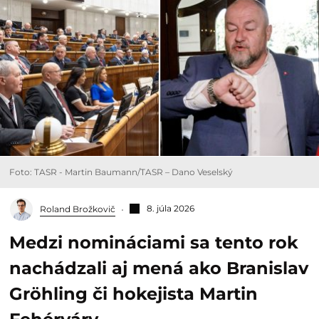
Foto: TASR - Martin Baumann/TASR – Dano Veselský
8. júla 2026
Roland Brožkovič
Medzi nomináciami sa tento rok
nachádzali aj mená ako Branislav
Gröhling či hokejista Martin