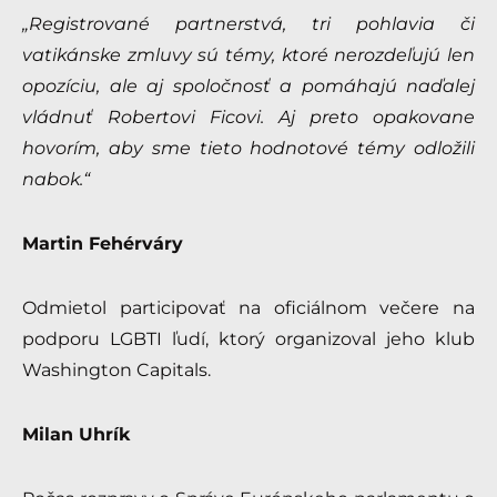
„Registrované partnerstvá, tri pohlavia či
vatikánske zmluvy sú témy, ktoré nerozdeľujú len
opozíciu, ale aj spoločnosť a pomáhajú naďalej
vládnuť Robertovi Ficovi. Aj preto opakovane
hovorím, aby sme tieto hodnotové témy odložili
nabok.“
Martin Fehérváry
Odmietol participovať na oficiálnom večere na
podporu LGBTI ľudí, ktorý organizoval jeho klub
Washington Capitals.
Milan Uhrík