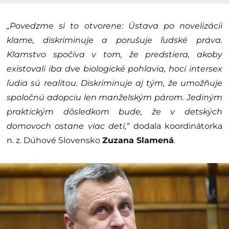
„Povedzme si to otvorene: Ústava po novelizácii
klame, diskriminuje a porušuje ľudské práva.
Klamstvo spočíva v tom, že predstiera, akoby
existovali iba dve biologické pohlavia, hoci intersex
ľudia sú realitou. Diskriminuje aj tým, že umožňuje
spoločnú adopciu len manželským párom. Jediným
praktickým dôsledkom bude, že v detských
domovoch ostane viac detí,“
dodala koordinátorka
n. z. Dúhové Slovensko
Zuzana Slamená
.