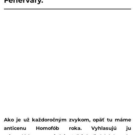
Fehérváry.
Ako je už každoročným zvykom, opäť tu máme
anticenu Homofób roka. Vyhlasujú ju