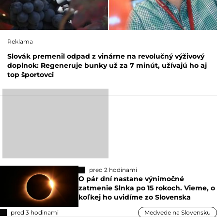
Reklama
Slovák premenil odpad z vinárne na revolučný výživový
doplnok: Regeneruje bunky už za 7 minút, užívajú ho aj
top športovci
pred 2 hodinami
O pár dní nastane výnimočné
zatmenie Slnka po 15 rokoch. Vieme, o
koľkej ho uvidíme zo Slovenska
pred 3 hodinami
Medvede na Slovensku