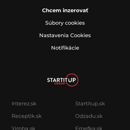
Chcem inzerovať
Súbory cookies
Nastavenia Cookies
Notifikácie
Interez.sk
Startitup.sk
Receptik.sk
Odzadu.sk
Yimba.sk
Emefka.sk