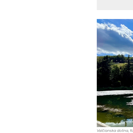
Valčianska dolina, fo