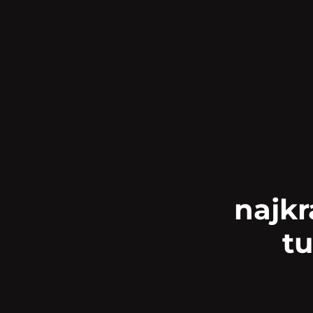
najkr
tu