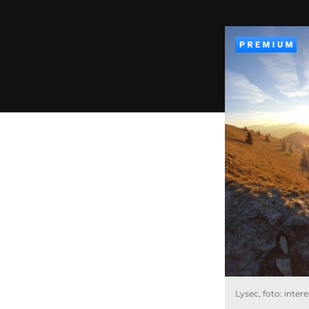
Lysec, foto: inter