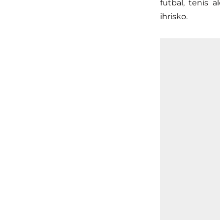
futbal, tenis a
ihrisko.