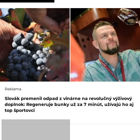
Reklama
Slovák premenil odpad z vinárne na revolučný výživový
doplnok: Regeneruje bunky už za 7 minút, užívajú ho aj
top športovci