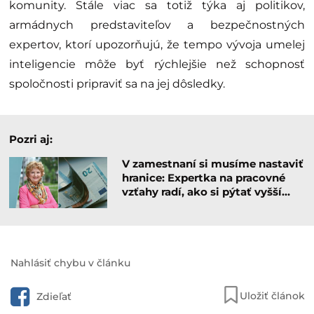
komunity. Stále viac sa totiž týka aj politikov,
armádnych predstaviteľov a bezpečnostných
expertov, ktorí upozorňujú, že tempo vývoja umelej
inteligencie môže byť rýchlejšie než schopnosť
spoločnosti pripraviť sa na jej dôsledky.
Pozri aj:
V zamestnaní si musíme nastaviť
hranice: Expertka na pracovné
vzťahy radí, ako si pýtať vyšší…
Nahlásiť chybu v článku
Uložiť článok
Zdieľať