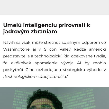
Umelú inteligenciu prirovnali k
jadrovým zbraniam
Návrh sa však môže stretnúť so silným odporom vo
Washingtone aj v Silicon Valley, keďže americkí
predstavitelia a technologickí lídri opakovane tvrdia,
že akékoľvek spomalenie vývoja AI by mohlo
poskytnúť Číne rozhodujúcu strategickú výhodu v
„technologickom súboji storočia.“