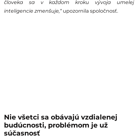
človeka sa v každom kroku vývoja umelej
inteligencie zmenšuje,“
upozornila spoločnosť.
Nie všetci sa obávajú vzdialenej
budúcnosti, problémom je už
súčasnosť