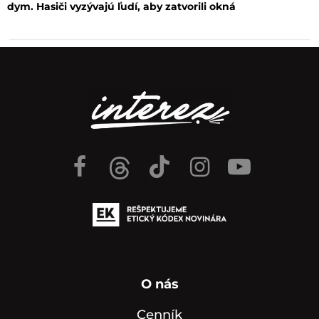
dym. Hasiči vyzývajú ľudí, aby zatvorili okná
O nás
Cenník