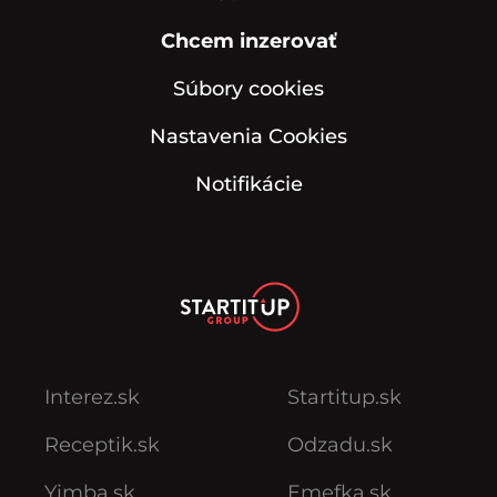
Chcem inzerovať
Súbory cookies
Nastavenia Cookies
Notifikácie
Interez.sk
Startitup.sk
Receptik.sk
Odzadu.sk
Yimba.sk
Emefka.sk