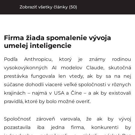
Zobraziť všetky články (50)
Firma žiada spomalenie vývoja
umelej inteligencie
Podľa Anthropicu, ktorý je známy rodinou
vysokovýkonných AI modelov Claude, skutočná
prestávka fungovala len vtedy, ak by sa na nej
súčasne dohodli viaceré veľké spoločnosti v rôznych
krajinách – najmä v USA a Číne – a ak by existovali
pravidlá, ktoré by bolo možné overiť.
Spoločnosť zároveň varovala, že ak by vývoj
pozastavila iba jedna firma, konkurenti by