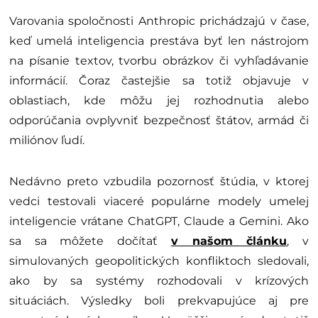
Varovania spoločnosti Anthropic prichádzajú v čase,
keď umelá inteligencia prestáva byť len nástrojom
na písanie textov, tvorbu obrázkov či vyhľadávanie
informácií. Čoraz častejšie sa totiž objavuje v
oblastiach, kde môžu jej rozhodnutia alebo
odporúčania ovplyvniť bezpečnosť štátov, armád či
miliónov ľudí.
Nedávno preto vzbudila pozornosť štúdia, v ktorej
vedci testovali viaceré populárne modely umelej
inteligencie vrátane ChatGPT, Claude a Gemini. Ako
sa sa môžete dočítať
v našom článku
, v
simulovaných geopolitických konfliktoch sledovali,
ako by sa systémy rozhodovali v krízových
situáciách. Výsledky boli prekvapujúce aj pre