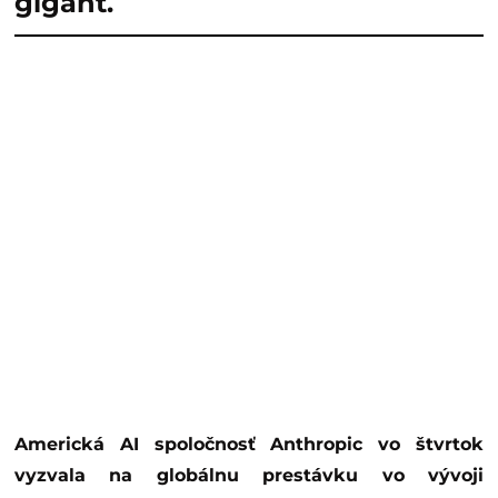
gigant.
Americká AI spoločnosť Anthropic vo štvrtok
vyzvala na globálnu prestávku vo vývoji