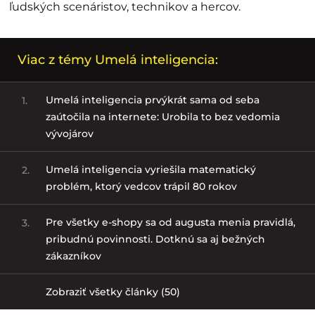
ľudských scenáristov, technikov a hercov.
Viac z témy Umelá inteligencia:
Umelá inteligencia prvýkrát sama od seba
1.
zaútočila na internete: Urobila to bez vedomia
vývojárov
Umelá inteligencia vyriešila matematický
2.
problém, ktorý vedcov trápil 80 rokov
Pre všetky e-shopy sa od augusta menia pravidlá,
3.
pribudnú povinnosti. Dotknú sa aj bežných
zákazníkov
Zobraziť všetky články (50)