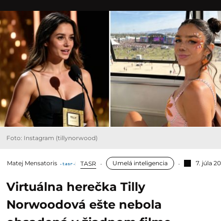
Foto: Instagram (tillynorwood)
Matej Mensatoris
Umelá inteligencia
7. júla 2
TASR
Virtuálna herečka Tilly
Norwoodová ešte nebola