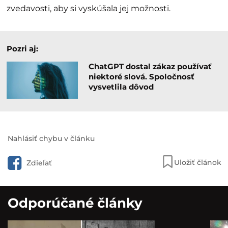
zvedavosti, aby si vyskúšala jej možnosti.
Pozri aj:
ChatGPT dostal zákaz používať
niektoré slová. Spoločnosť
vysvetlila dôvod
Nahlásiť chybu v článku
Uložiť článok
Zdieľať
Odporúčané články