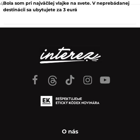
Bola som pri najväčšej vlajke na svete. V neprebádanej
4
destinácii sa ubytujete za 3 eurá
O nás