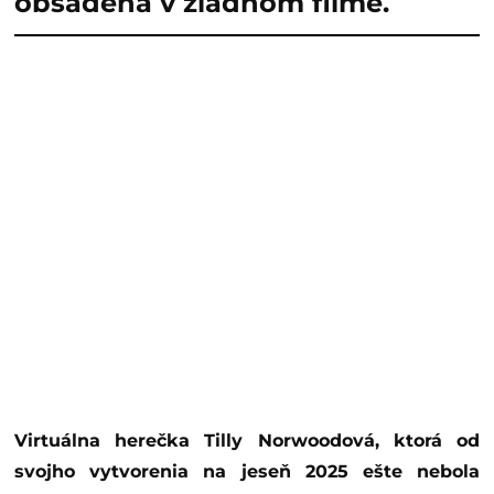
obsadená v žiadnom filme.
Virtuálna herečka Tilly Norwoodová, ktorá od
svojho vytvorenia na jeseň 2025 ešte nebola