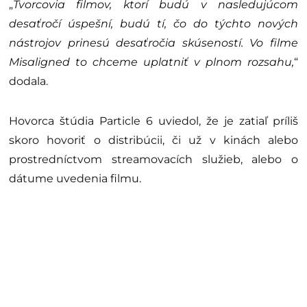
„
Tvorcovia filmov, ktorí budú v nasledujúcom
desaťročí úspešní, budú tí, čo do týchto nových
nástrojov prinesú desaťročia skúseností. Vo filme
Misaligned to chceme uplatniť v plnom rozsahu,
“
dodala.
Hovorca štúdia Particle 6 uviedol, že je zatiaľ príliš
skoro hovoriť o distribúcii, či už v kinách alebo
prostredníctvom streamovacích služieb, alebo o
dátume uvedenia filmu.