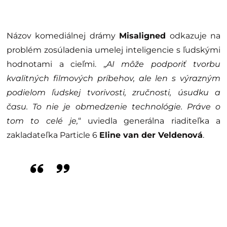
Názov komediálnej drámy
Misaligned
odkazuje na
problém zosúladenia umelej inteligencie s ľudskými
hodnotami a cieľmi. „
AI môže podporiť tvorbu
kvalitných filmových príbehov, ale len s výrazným
podielom ľudskej tvorivosti, zručnosti, úsudku a
času. To nie je obmedzenie technológie. Práve o
tom to celé je,
“ uviedla generálna riaditeľka a
zakladateľka Particle 6
Eline van der Veldenová
.