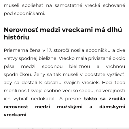
museli spoliehať na samostatné vrecká schované
pod spodničkami.
Nerovnosť medzi vreckami má dlhú
históriu
Priemerná žena v 17. storočí nosila spodničku a dve
vrstvy spodnej bielizne. Vrecko mala priviazané okolo
pása medzi spodnou bielizňou a vrchnou
spodničkou. Ženy sa tak museli v podstate vyzliecť,
aby sa dostali k obsahu svojich vreciek. Hoci teda
mohli nosiť svoje osobné veci so sebou, na verejnosti
ich vybrať nedokázali. A presne
takto sa zrodila
nerovnosť medzi mužskými a dámskymi
vreckami
.