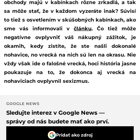
obchody majú v kabínkach rôzne zrkadlá, a tak
sa môže stať, že v každom vyzeráte inak? Súvisí
to tiež s osvetlením v skúšobných kabínkach, ako
sme vás informovali v
článku
. Čo tiež môže
negatívne ovplyvniť váš nákupný zážitok, je
okamih, kedy zistíte, že ste našli dokonalé
nohavice, no vrecká na nich sú len na okrasu. Nie
vždy však ide o falošné vrecká, hoci história jasne
poukazuje na to, že dokonca aj vrecká na
nohaviciach ovplyvnil sexizmus.
GOOGLE NEWS
Sledujte interez v Google News —
správy od nás budete mať ako prví.
Pridať ako zdroj