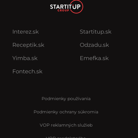
Interez.sk
Startitup.sk
Receptik.sk
Odzadu.sk
Yimba.sk
Emefka.sk
Fontech.sk
Podmienky používania
Podmienky ochrany súkromia
VOP reklamných služieb