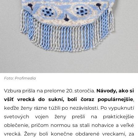
Foto: Profimedia
Vzbura prišla na prelome 20. storočia.
Návody, ako si
všiť vrecká do sukní, boli čoraz populárnejšie
,
keďže ženy rázne túžili po nezávislosti. Po vypuknutí
svetových vojen ženy prešli na praktickejšie
oblečenie, pričom normou sa stali nohavice a veľké
vrecká. Ženy boli konečne obdarené vreckami, za