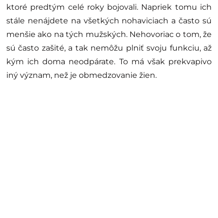
ktoré predtým celé roky bojovali. Napriek tomu ich
stále nenájdete na všetkých nohaviciach a často sú
menšie ako na tých mužských. Nehovoriac o tom, že
sú často zašité, a tak nemôžu plniť svoju funkciu, až
kým ich doma neodpárate. To má však prekvapivo
iný význam, než je obmedzovanie žien.