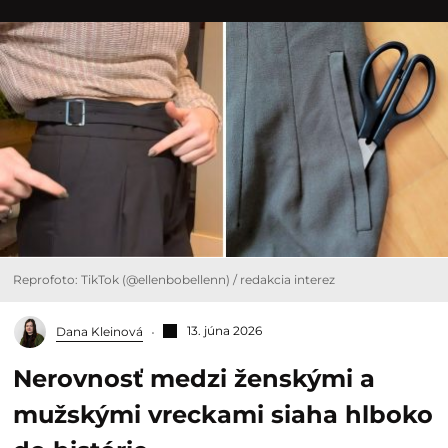
Reprofoto: TikTok (@ellenbobellenn) / redakcia interez
13. júna 2026
Dana Kleinová
Nerovnosť medzi ženskými a
mužskými vreckami siaha hlboko