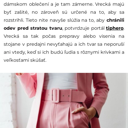
dámskom oblečení a je tam zámerne. Vrecká majú
byť zašité, no zároveň sú určené na to, aby sa
rozstrihli. Tieto nite navyše slúžia na to, aby
chránili
odev pred stratou tvaru
, potvrdzuje portál
tiphero
.
Vrecká sa tak počas prepravy alebo visenia na
stojane v predajni nevyťahajú a ich tvar sa neporuší
ani vtedy, keď si ich budú ľudia s rôznymi krivkami a
veľkosťami skúšať.