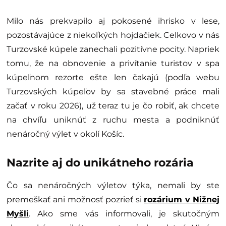
Milo nás prekvapilo aj pokosené ihrisko v lese,
pozostávajúce z niekoľkých hojdačiek. Celkovo v nás
Turzovské kúpele zanechali pozitívne pocity. Napriek
tomu, že na obnovenie a privítanie turistov v spa
kúpeľnom rezorte ešte len čakajú (podľa webu
Turzovských kúpeľov by sa stavebné práce mali
začať v roku 2026), už teraz tu je čo robiť, ak chcete
na chvíľu uniknúť z ruchu mesta a podniknúť
nenáročný výlet v okolí Košíc.
Nazrite aj do unikátneho rozária
Čo sa nenáročných výletov týka, nemali by ste
premeškať ani možnosť pozrieť si
rozárium v Nižnej
Myšli
. Ako sme vás informovali, je skutočným