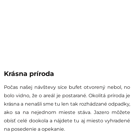
Krásna príroda
Počas našej návštevy síce bufet otvorený nebol, no
bolo vidno, že o areál je postarané. Okolitá príroda je
krásna a nenašli sme tu len tak rozhádzané odpadky,
ako sa na nejednom mieste stáva. Jazero môžete
obísť celé dookola a nájdete tu aj miesto vyhradené
na posedenie a opekanie.