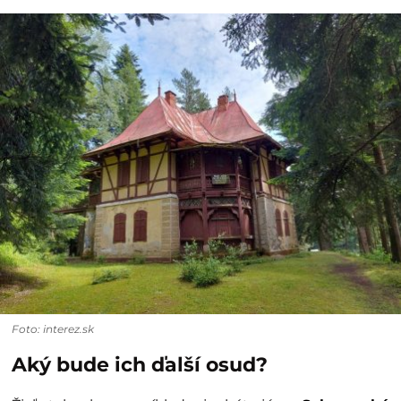
Foto: interez.sk
Aký bude ich ďalší osud?