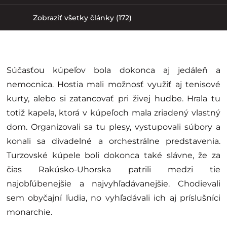
Zobraziť všetky články (172)
Súčasťou kúpeľov bola dokonca aj jedáleň a
nemocnica. Hostia mali možnosť využiť aj tenisové
kurty, alebo si zatancovať pri živej hudbe. Hrala tu
totiž kapela, ktorá v kúpeľoch mala zriadený vlastný
dom. Organizovali sa tu plesy, vystupovali súbory a
konali sa divadelné a orchestrálne predstavenia.
Turzovské kúpele boli dokonca také slávne, že za
čias Rakúsko-Uhorska patrili medzi tie
najobľúbenejšie a najvyhľadávanejšie. Chodievali
sem obyčajní ľudia, no vyhľadávali ich aj príslušníci
monarchie.