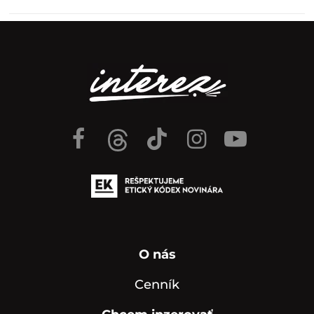
O nás
Cenník