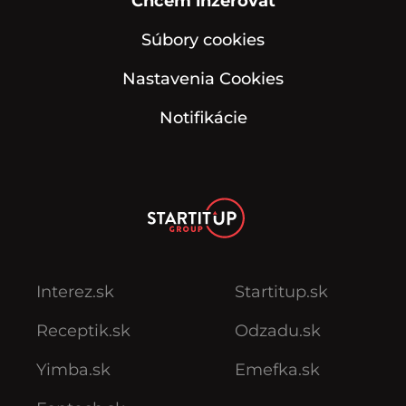
Chcem inzerovať
Súbory cookies
Nastavenia Cookies
Notifikácie
Interez.sk
Startitup.sk
Receptik.sk
Odzadu.sk
Yimba.sk
Emefka.sk