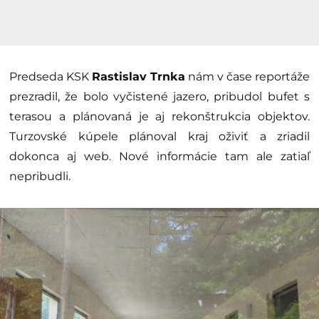
Predseda KSK
Rastislav Trnka
nám v čase reportáže
prezradil, že bolo vyčistené jazero, pribudol bufet s
terasou a plánovaná je aj rekonštrukcia objektov.
Turzovské kúpele plánoval kraj oživiť a zriadil
dokonca aj web. Nové informácie tam ale zatiaľ
nepribudli.