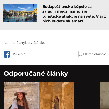
Budapeštianske kúpele sa
zaradili medzi najhoršie
turistické atrakcie na svete: Vraj z
nich budete sklamaní
Nahlásiť chybu v článku
Uložiť článok
Zdieľať
Odporúčané články